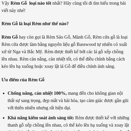
Vậy
Rèm Gỗ loại nào tốt
nhất? Hãy cùng tôi đi tìm hiểu trong bài
viết này nhé!
Rèm Gỗ là loại Rèm như thế nào?
Rèm Gỗ
hay còn gọi là Rèm Sáo Gỗ, Mành Gỗ, Rèm cửa gỗ là loại
Rèm cửa được làm bằng nguyên liệu gỗ Basswood tự nhiên có xuất
xứ từ Nga và Bắc Mỹ. Rèm được thiết kế bởi các lá gỗ xếp chồng
lên nhau. Rèm cản nắng, cản nhiệt tốt, có thể điều chỉnh bằng cách
kéo lên hạ xuống hoặc xoay lật lá Gỗ để điều chỉnh ánh sáng.
Ưu điểm của Rèm Gỗ
Chống nắng, cản nhiệt 100%,
mang đến cho không gian nội
thất sự sang trọng, đẹp mắt và hài hòa, tạo cảm giác được gần gũi
với thiên nhiên nhưng rất hiện đại.
Khả năng kiểm soát ánh sáng tốt:
Rèm được thiết kế với những
thanh gỗ xếp chồng lên nhau, có thể kéo lên hạ xuống và xoay lật