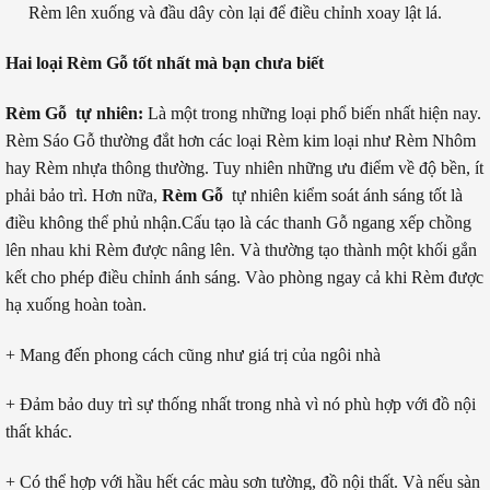
Rèm lên xuống và đầu dây còn lại để điều chỉnh xoay lật lá.
Hai loại Rèm Gỗ tốt nhất mà bạn chưa biết
Rèm Gỗ tự nhiên:
Là một trong những loại phổ biến nhất hiện nay.
Rèm Sáo Gỗ thường đắt hơn các loại Rèm kim loại như Rèm Nhôm
hay Rèm nhựa thông thường. Tuy nhiên những ưu điểm về độ bền, ít
phải bảo trì. Hơn nữa,
Rèm Gỗ
tự nhiên kiểm soát ánh sáng tốt là
điều không thể phủ nhận.Cấu tạo là các thanh Gỗ ngang xếp chồng
lên nhau khi Rèm được nâng lên. Và thường tạo thành một khối gắn
kết cho phép điều chỉnh ánh sáng. Vào phòng ngay cả khi Rèm được
hạ xuống hoàn toàn.
+ Mang đến phong cách cũng như giá trị của ngôi nhà
+ Đảm bảo duy trì sự thống nhất trong nhà vì nó phù hợp với đồ nội
thất khác.
+ Có thể hợp với hầu hết các màu sơn tường, đồ nội thất. Và nếu sàn