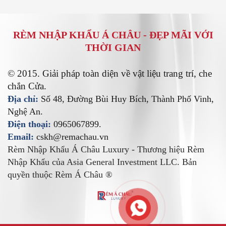
RÈM NHẬP KHẨU Á CHÂU -
ĐẸP MÃI VỚI
THỜI GIAN
© 2015. Giải pháp toàn diện về vật liệu trang trí, che
chắn Cửa.
Địa chỉ:
Số 48, Đường Bùi Huy Bích, Thành Phố Vinh,
Nghệ An.
Điện thoại:
0965067899.
Email:
cskh@remachau.vn
Rèm Nhập Khẩu Á Châu Luxury - Thương hiệu Rèm
Nhập Khẩu của Asia General Investment LLC. Bản
quyền thuộc Rèm Á Châu ®