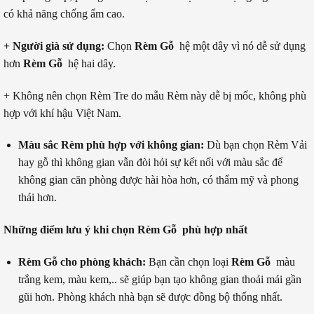
có khả năng chống ẩm cao.
+ Người già sử dụng:
Chọn
Rèm Gỗ
hệ một dây vì nó dễ sử dụng
hơn
Rèm Gỗ
hệ hai dây.
+ Không nên chọn Rèm Tre do mẫu Rèm này dễ bị mốc, không phù
hợp với khí hậu Việt Nam.
Màu sắc Rèm phù hợp với không gian:
Dù bạn chọn Rèm Vải
hay gỗ thì không gian vẫn đòi hỏi sự kết nối với màu sắc để
không gian căn phòng được hài hòa hơn, có thẩm mỹ và phong
thái hơn.
Những điểm lưu ý khi chọn Rèm Gỗ phù hợp nhất
Rèm Gỗ cho phòng khách:
Bạn cần chọn loại
Rèm Gỗ
màu
trắng kem, màu kem,.. sẽ giúp bạn tạo không gian thoải mái gần
gũi hơn. Phòng khách nhà bạn sẽ được đồng bộ thống nhất.