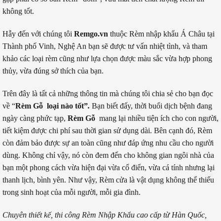
không tốt.
Hẫy đến với chúng tôi
Remgo.vn
thuộc Rèm nhập khẩu Á Châu tại
Thành phố Vinh, Nghệ An bạn sẽ được tư vấn nhiệt tình, và tham
khảo các loại rèm cũng như lựa chọn được màu sắc vừa hợp phong
thủy, vừa đúng sở thích của bạn.
Trên đây là tất cả những thông tin mà chúng tôi chia sẻ cho bạn đọc
về “
Rèm Gỗ loại nào tốt”
.
Bạn biết đấy, thời buổi dịch bệnh đang
ngày càng phức tạp,
Rèm Gỗ
mang lại nhiều tiện ích cho con người,
tiết kiệm được chi phí sau thời gian sử dụng dài. Bên cạnh đó, Rèm
còn đảm bảo được sự an toàn cũng như đáp ứng nhu cầu cho người
dùng. Không chỉ vậy, nó còn đem đến cho không gian ngôi nhà của
bạn một phong cách vừa hiện đại vừa cổ điển, vừa cá tính nhưng lại
thanh lịch, bình yên. Như vậy, Rèm cửa là vật dụng không thể thiếu
trong sinh hoạt của mỗi người, mỗi gia đình.
Chuyên thiết kế, thi công Rèm Nhập Khẩu cao cấp từ Hàn Quốc,