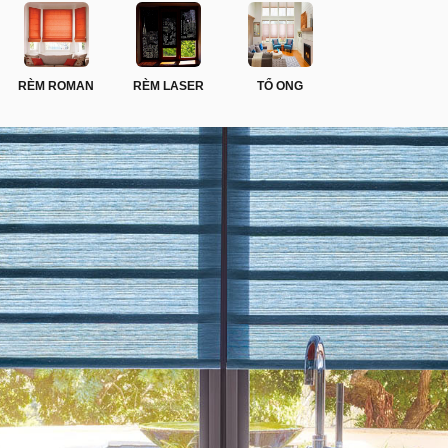
RÈM ROMAN
RÈM LASER
TỔ ONG