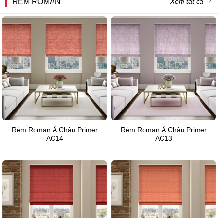
RÈM ROMAN
Xem tất cả
Rèm Roman Á Châu Primer
Rèm Roman Á Châu Primer
AC14
AC13