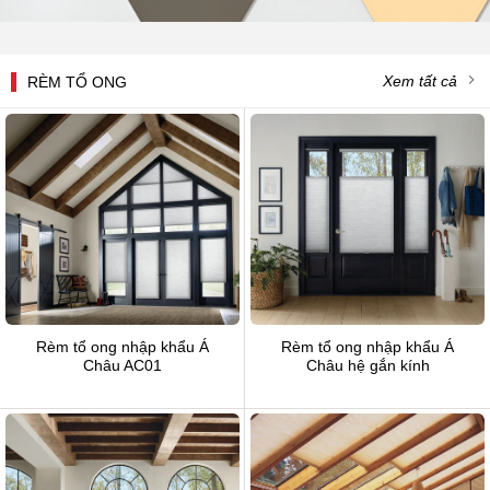
Xem tất cả
RÈM TỔ ONG
Rèm tổ ong nhập khẩu Á
Rèm tổ ong nhập khẩu Á
Châu AC01
Châu hệ gắn kính