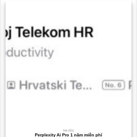
TIN TỨC
Perplexity Ai Pro 1 năm miễn phí