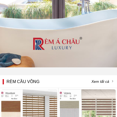
RÈM CẦU VỒNG
Xem tất cả