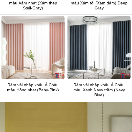
màu Xám nhạt (Xám thép
màu Xám tối (Xám đậm) Deep
Stell-Gray)
Gray
Rèm vải nhập khẩu Á Châu
Rèm vải nhập khẩu Á Châu
màu Hồng nhạt (Baby-Pink)
màu Xanh Navy trầm (Navy
Blue)