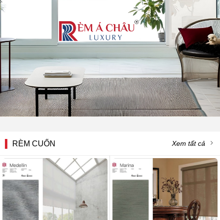
RÈM CUỐN
Xem tất cả