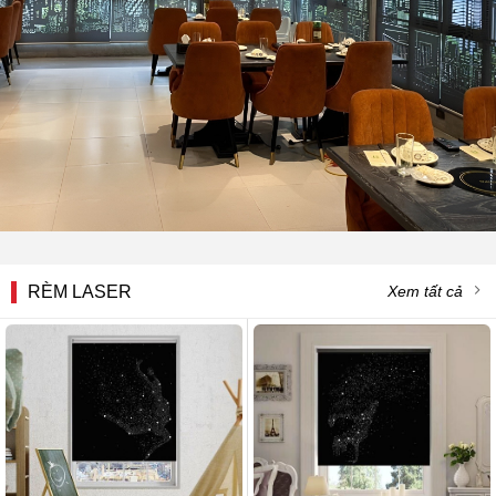
RÈM LASER
Xem tất cả