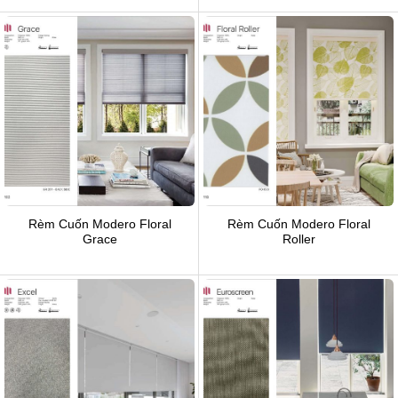
Rèm Cuốn Modero Floral
Rèm Cuốn Modero Floral
Grace
Roller