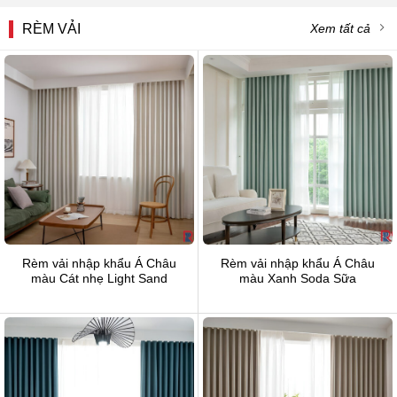
RÈM VẢI
Xem tất cả
Rèm vải nhập khẩu Á Châu
Rèm vải nhập khẩu Á Châu
màu Cát nhẹ Light Sand
màu Xanh Soda Sữa