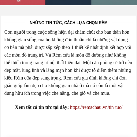
NHỮNG TIN TỨC, CÁCH LỰA CHỌN RÈM
Con người trong cuộc sống hiện đại chăm chút cho bản thân hơn,
không gian sống của họ không đơn thuần chỉ là những vật dụng
cơ bản mà phải được sắp xếp theo 1 thiết kế nhất định kết hợp với
các món đồ trang trí. Và Rèm cửa là món đồ dường như không
thể thiếu trong trang trí nội thất hiện đại.
Một căn phòng sẽ trở nên
đẹp mắt, lung linh và lãng mạn hơn khi được tô điểm thêm những
kiểu Rèm cửa đẹp sang trọng. Rèm cửa gia đình không chỉ đơn
giản giúp làm đẹp cho không gian nhà ở mà nó còn là một vật
dụng hữu ích trong việc che nắng, che gió và che mưa.
Xem tất cả tin tức tại đây:
https://remachau.vn/tin-tuc/