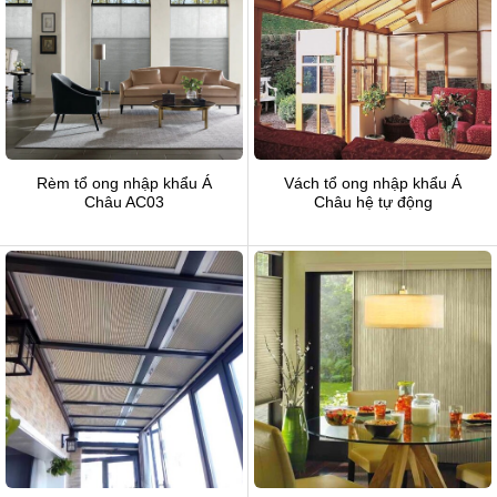
Rèm tổ ong nhập khẩu Á
Vách tổ ong nhập khẩu Á
Châu AC03
Châu hệ tự động