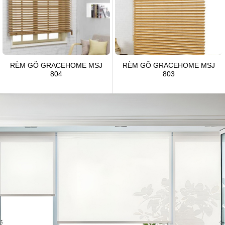
RÈM GỖ GRACEHOME MSJ
RÈM GỖ GRACEHOME MSJ
804
803