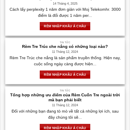
14 Tháng 4, 2025
Cách lấy perplexity 1 năm đơn giản với Moj Telekomhr. 3000
điểm là đổi được 1 năm per...
RÈM NHẬP KHẨU Á CHÂU
TIN TỨC
Rèm Tre Trúc che nắng có những loại nào?
11 Tháng 12, 2024
Rèm Tre Trúc che nắng là sản phẩm truyền thống. Hiện nay,
cuộc sống ngày càng được hiện...
RÈM NHẬP KHẨU Á CHÂU
TIN TỨC
Tổng hợp những ưu điểm của Rèm Cuốn Tre ngoài trời
mà bạn phải biết
11 Tháng 12, 2024
Đối với những bạn đang tò mò về tất cả những lợi ích, sau
đây chúng tôi sẽ...
RÈM NHẬP KHẨU Á CHÂU