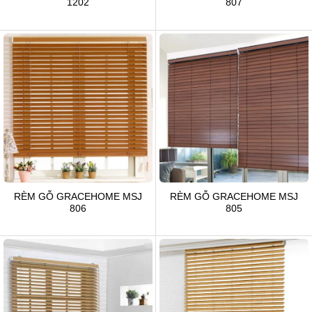
1202
807
RÈM GỖ GRACEHOME MSJ
RÈM GỖ GRACEHOME MSJ
806
805