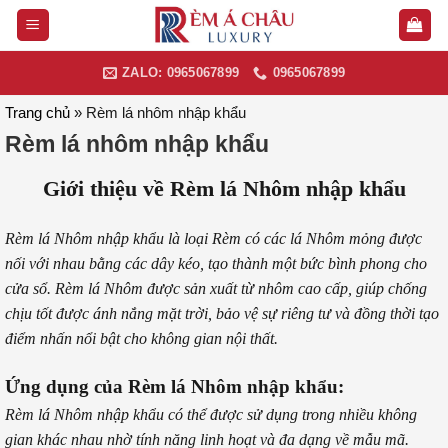
Skip
to
content
ZALO: 0965067899
0965067899
Trang chủ
»
Rèm lá nhôm nhập khẩu
Rèm lá nhôm nhập khẩu
Giới thiệu về Rèm lá Nhôm nhập khẩu
Rèm lá Nhôm nhập khẩu là loại Rèm có các lá Nhôm mỏng được
nối với nhau bằng các dây kéo, tạo thành một bức bình phong cho
cửa sổ. Rèm lá Nhôm được sản xuất từ nhôm cao cấp, giúp chống
chịu tốt được ánh nắng mặt trời, bảo vệ sự riêng tư và đồng thời tạo
điểm nhấn nổi bật cho không gian nội thất.
Ứng dụng của Rèm lá Nhôm nhập khẩu:
Rèm lá Nhôm nhập khẩu có thể được sử dụng trong nhiều không
gian khác nhau nhờ tính năng linh hoạt và đa dạng về mẫu mã.