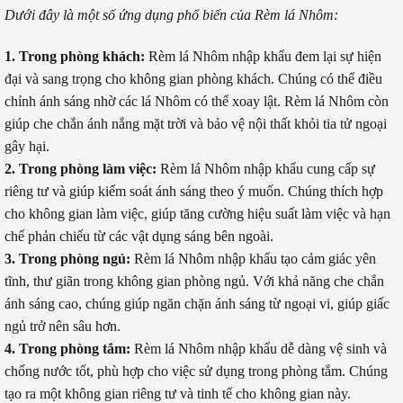
Dưới đây là một số ứng dụng phổ biến của Rèm lá Nhôm:
1. Trong phòng khách:
Rèm lá Nhôm nhập khẩu đem lại sự hiện
đại và sang trọng cho không gian phòng khách. Chúng có thể điều
chỉnh ánh sáng nhờ các lá Nhôm có thể xoay lật. Rèm lá Nhôm còn
giúp che chắn ánh nắng mặt trời và bảo vệ nội thất khỏi tia tử ngoại
gây hại.
2. Trong phòng làm việc:
Rèm lá Nhôm nhập khẩu cung cấp sự
riêng tư và giúp kiểm soát ánh sáng theo ý muốn. Chúng thích hợp
cho không gian làm việc, giúp tăng cường hiệu suất làm việc và hạn
chế phản chiếu từ các vật dụng sáng bên ngoài.
3. Trong phòng ngủ:
Rèm lá Nhôm nhập khẩu tạo cảm giác yên
tĩnh, thư giãn trong không gian phòng ngủ. Với khả năng che chắn
ánh sáng cao, chúng giúp ngăn chặn ánh sáng từ ngoại vi, giúp giấc
ngủ trở nên sâu hơn.
4. Trong phòng tắm:
Rèm lá Nhôm nhập khẩu dễ dàng vệ sinh và
chống nước tốt, phù hợp cho việc sử dụng trong phòng tắm. Chúng
tạo ra một không gian riêng tư và tinh tế cho không gian này.