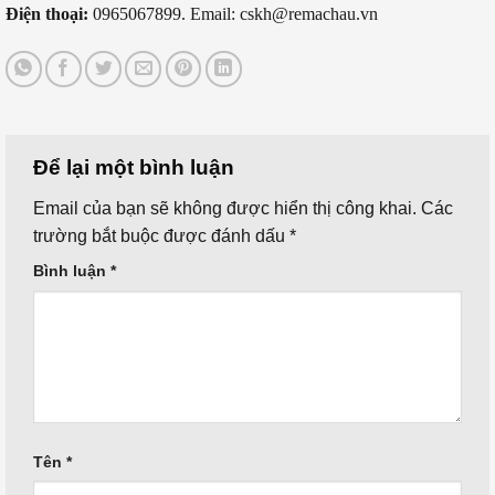
Điện thoại:
0965067899. Email: cskh@remachau.vn
Để lại một bình luận
Email của bạn sẽ không được hiển thị công khai.
Các
trường bắt buộc được đánh dấu
*
Bình luận
*
Tên
*