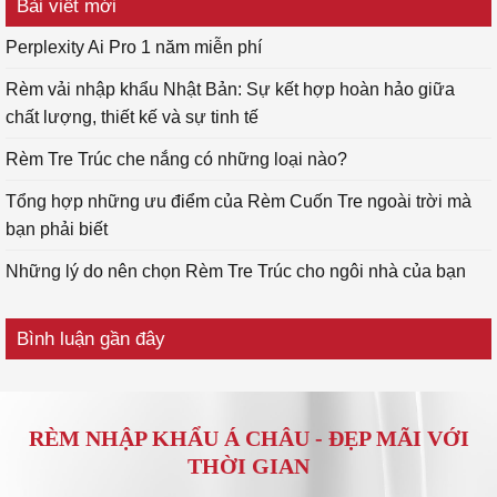
Bài viết mới
Perplexity Ai Pro 1 năm miễn phí
Rèm vải nhập khẩu Nhật Bản: Sự kết hợp hoàn hảo giữa
chất lượng, thiết kế và sự tinh tế
Rèm Tre Trúc che nắng có những loại nào?
Tổng hợp những ưu điểm của Rèm Cuốn Tre ngoài trời mà
bạn phải biết
Những lý do nên chọn Rèm Tre Trúc cho ngôi nhà của bạn
Bình luận gần đây
RÈM NHẬP KHẨU Á CHÂU -
ĐẸP MÃI VỚI
THỜI GIAN