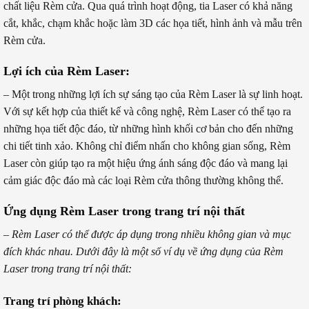
chất liệu Rèm cửa. Qua quá trình hoạt động, tia Laser có khả năng
cắt, khắc, chạm khắc hoặc làm 3D các họa tiết, hình ảnh và mẫu trên
Rèm cửa.
Lợi ích của Rèm Laser:
– Một trong những lợi ích sự sáng tạo của Rèm Laser là sự linh hoạt.
Với sự kết hợp của thiết kế và công nghệ, Rèm Laser có thể tạo ra
những họa tiết độc đáo, từ những hình khối cơ bản cho đến những
chi tiết tinh xảo. Không chỉ điểm nhấn cho không gian sống, Rèm
Laser còn giúp tạo ra một hiệu ứng ánh sáng độc đáo và mang lại
cảm giác độc đáo mà các loại Rèm cửa thông thường không thể.
Ứng dụng Rèm Laser trong trang trí nội thất
– Rèm Laser có thể được áp dụng trong nhiều không gian và mục
đích khác nhau. Dưới đây là một số ví dụ về ứng dụng của Rèm
Laser trong trang trí nội thất:
Trang trí phòng khách: