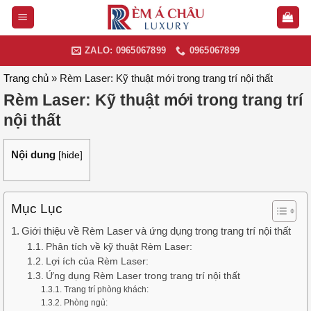
Skip
to
content
ZALO: 0965067899
0965067899
Trang chủ
»
Rèm Laser: Kỹ thuật mới trong trang trí nội thất
Rèm Laser: Kỹ thuật mới trong trang trí
nội thất
Nội dung
[
hide
]
Mục Lục
Giới thiệu về Rèm Laser và ứng dụng trong trang trí nội thất
Phân tích về kỹ thuật Rèm Laser:
Lợi ích của Rèm Laser:
Ứng dụng Rèm Laser trong trang trí nội thất
Trang trí phòng khách:
Phòng ngủ: