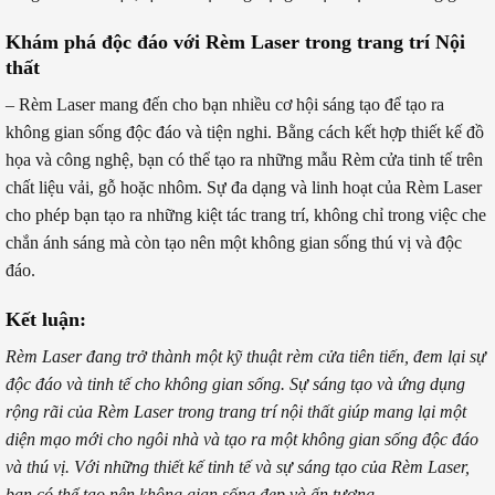
Khám phá độc đáo với Rèm Laser trong trang trí Nội
thất
– Rèm Laser mang đến cho bạn nhiều cơ hội sáng tạo để tạo ra
không gian sống độc đáo và tiện nghi. Bằng cách kết hợp thiết kế đồ
họa và công nghệ, bạn có thể tạo ra những mẫu Rèm cửa tinh tế trên
chất liệu vải, gỗ hoặc nhôm. Sự đa dạng và linh hoạt của Rèm Laser
cho phép bạn tạo ra những kiệt tác trang trí, không chỉ trong việc che
chắn ánh sáng mà còn tạo nên một không gian sống thú vị và độc
đáo.
Kết luận:
Rèm Laser đang trở thành một kỹ thuật rèm cửa tiên tiến, đem lại sự
độc đáo và tinh tế cho không gian sống. Sự sáng tạo và ứng dụng
rộng rãi của Rèm Laser trong trang trí nội thất giúp mang lại một
diện mạo mới cho ngôi nhà và tạo ra một không gian sống độc đáo
và thú vị. Với những thiết kế tinh tế và sự sáng tạo của Rèm Laser,
bạn có thể tạo nên không gian sống đẹp và ấn tượng.