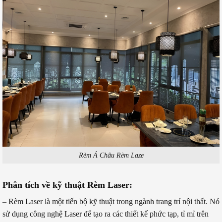
Rèm Á Châu Rèm Laze
Phân tích về kỹ thuật Rèm Laser:
– Rèm Laser là một tiến bộ kỹ thuật trong ngành trang trí nội thất. Nó
sử dụng công nghệ Laser để tạo ra các thiết kế phức tạp, tỉ mỉ trên