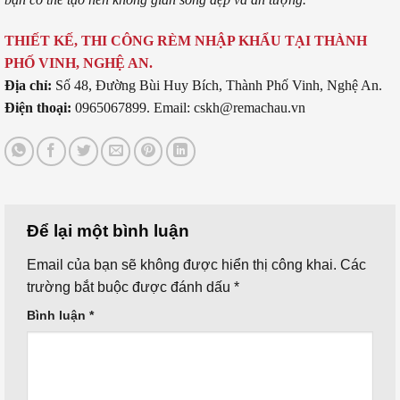
THIẾT KẾ, THI CÔNG RÈM NHẬP KHẨU TẠI THÀNH
PHỐ VINH, NGHỆ AN.
Địa chỉ:
Số 48, Đường Bùi Huy Bích, Thành Phố Vinh, Nghệ An.
Điện thoại:
0965067899. Email: cskh@remachau.vn
Để lại một bình luận
Email của bạn sẽ không được hiển thị công khai.
Các
trường bắt buộc được đánh dấu
*
Bình luận
*