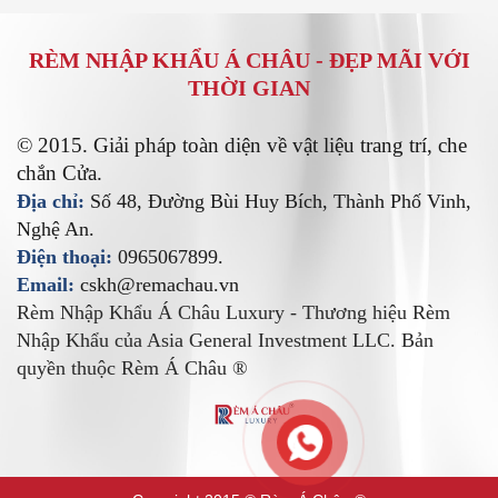
RÈM NHẬP KHẨU Á CHÂU -
ĐẸP MÃI VỚI
THỜI GIAN
© 2015. Giải pháp toàn diện về vật liệu trang trí, che
chắn Cửa.
Địa chỉ:
Số 48, Đường Bùi Huy Bích, Thành Phố Vinh,
Nghệ An.
Điện thoại:
0965067899.
Email:
cskh@remachau.vn
Rèm Nhập Khẩu Á Châu Luxury - Thương hiệu Rèm
Nhập Khẩu của Asia General Investment LLC. Bản
quyền thuộc Rèm Á Châu ®