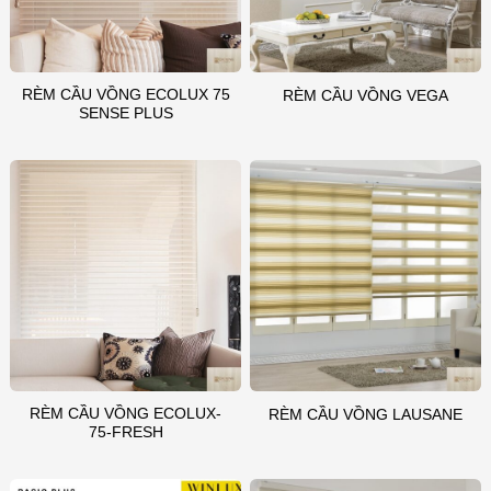
RÈM CẦU VỒNG ECOLUX 75
RÈM CẦU VỒNG VEGA
SENSE PLUS
RÈM CẦU VỒNG ECOLUX-
RÈM CẦU VỒNG LAUSANE
75-FRESH