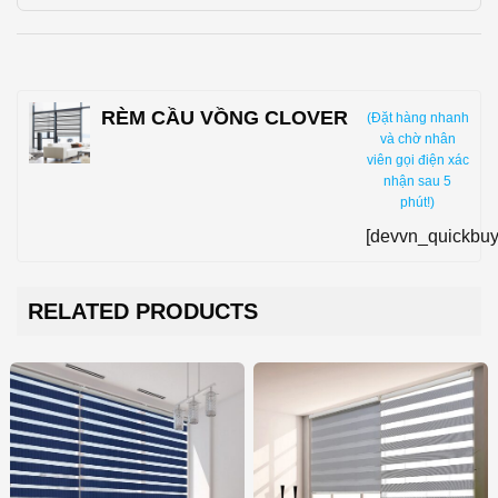
RÈM CẦU VỒNG CLOVER
(Đặt hàng nhanh
và chờ nhân
viên gọi điện xác
nhận sau 5
phút!)
[devvn_quickbuy
RELATED PRODUCTS