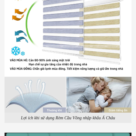
Lợi ích khi sử dụng Rèm Cầu Vồng nhập khẩu Á Châu