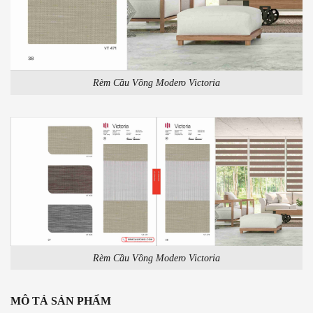
Rèm Cầu Vồng Modero Victoria
Rèm Cầu Vồng Modero Victoria
MÔ TẢ SẢN PHẨM