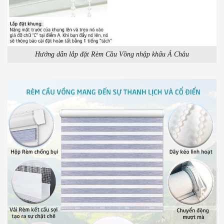
Hướng dẫn lắp đặt Rèm Cầu Vồng nhập khẩu Á Châu