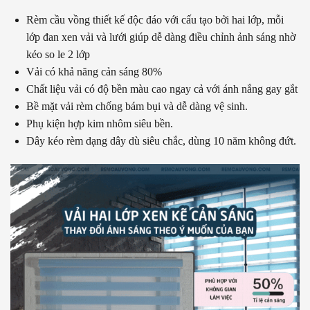
Rèm cầu vồng thiết kế độc đáo với cấu tạo bởi hai lớp, mỗi
lớp đan xen vải và lưới giúp dễ dàng điều chỉnh ảnh sáng nhờ
kéo so le 2 lớp
Vải có khả năng cản sáng 80%
Chất liệu vải có độ bền màu cao ngay cả với ánh nắng gay gắt
Bề mặt vải rèm chống bám bụi và dễ dàng vệ sinh.
Phụ kiện hợp kim nhôm siêu bền.
Dây kéo rèm dạng dây dù siêu chắc, dùng 10 năm không đứt.