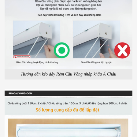
Hướng dẫn kéo dây Rèm Cầu Vồng nhập khẩu Á Châu