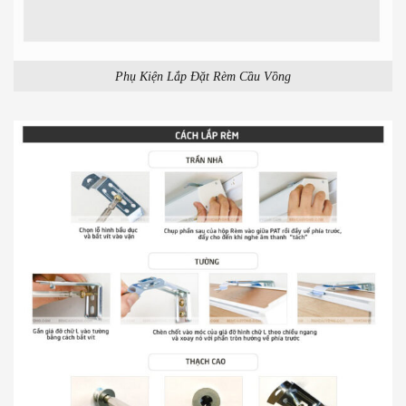
Phụ Kiện Lắp Đặt Rèm Cầu Vồng