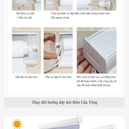
Thay đổi hướng dây kéo Rèm Cầu Vồng