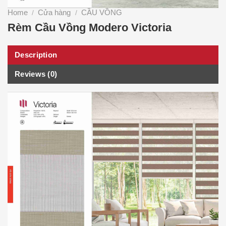
Home
Cửa hàng
CẦU VỒNG
/
/
Rèm Cầu Vồng Modero Victoria
Description
Reviews (0)