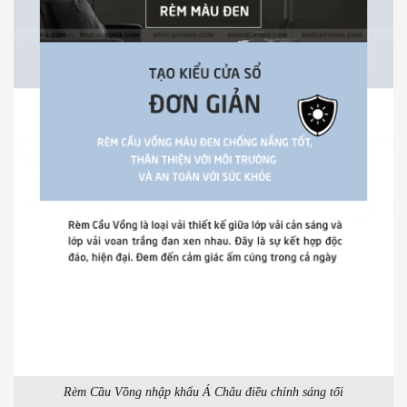
Rèm Cầu Vồng nhập khẩu Á Châu điều chỉnh sáng tối