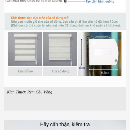
Kích Thước Rèm Cầu Vồng