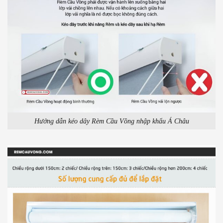
Hướng dẫn kéo dây Rèm Cầu Vồng nhập khẩu Á Châu