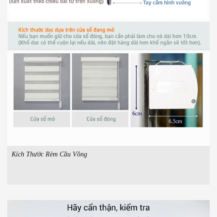
Kích Thước Rèm Cầu Vồng