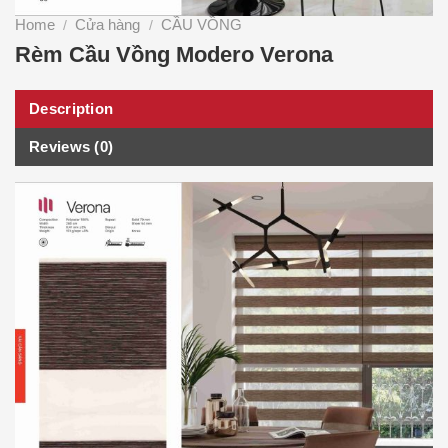
Home
Cửa hàng
CẦU VỒNG
/
/
Rèm Cầu Vồng Modero Verona
Description
Reviews (0)