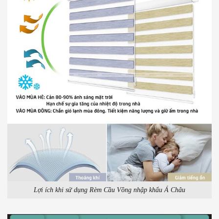
Lợi ích khi sử dụng Rèm Cầu Vồng nhập khẩu Á Châu