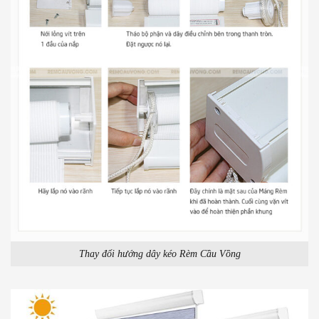
Thay đổi hướng dây kéo Rèm Cầu Vồng