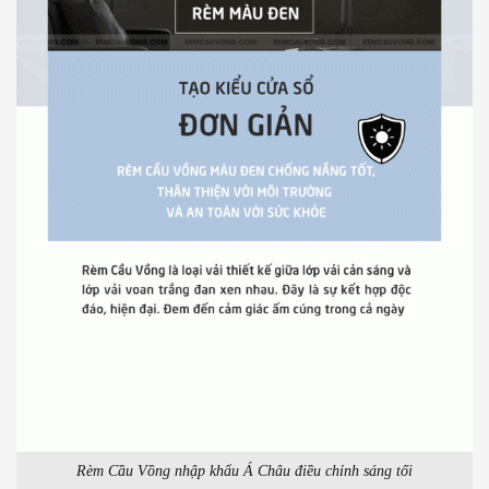
Rèm Cầu Vồng nhập khẩu Á Châu điều chỉnh sáng tối