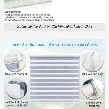
Hướng dẫn lắp đặt Rèm Cầu Vồng nhập khẩu Á Châu