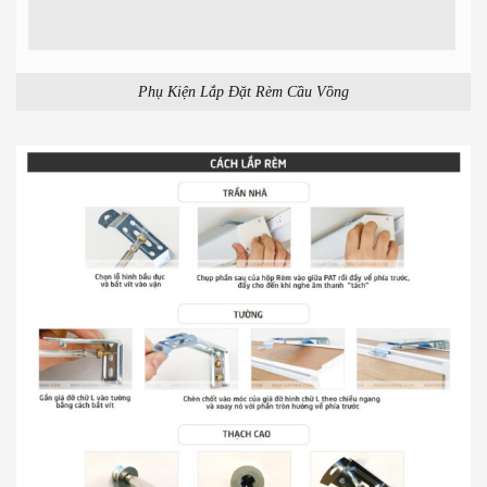
Phụ Kiện Lắp Đặt Rèm Cầu Vồng