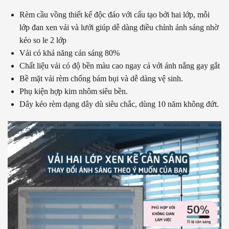
Rèm cầu vồng thiết kế độc đáo với cấu tạo bởi hai lớp, mỗi
lớp đan xen vải và lưới giúp dễ dàng điều chỉnh ảnh sáng nhờ
kéo so le 2 lớp
Vải có khả năng cản sáng 80%
Chất liệu vải có độ bền màu cao ngay cả với ánh nắng gay gắt
Bề mặt vải rèm chống bám bụi và dễ dàng vệ sinh.
Phụ kiện hợp kim nhôm siêu bền.
Dây kéo rèm dạng dây dù siêu chắc, dùng 10 năm không đứt.