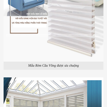
Mẫu Rèm Cầu Vồng được ưa chuộng