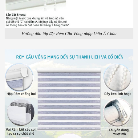
Hướng dẫn lắp đặt Rèm Cầu Vồng nhập khẩu Á Châu