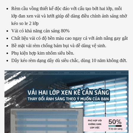
Rèm cầu vồng thiết kế độc đáo với cấu tạo bởi hai lớp, mỗi
lớp đan xen vải và lưới giúp dễ dàng điều chỉnh ảnh sáng nhờ
kéo so le 2 lớp
Vải có khả năng cản sáng 80%
Chất liệu vải có độ bền màu cao ngay cả với ánh nắng gay gắt
Bề mặt vải rèm chống bám bụi và dễ dàng vệ sinh.
Phụ kiện hợp kim nhôm siêu bền.
Dây kéo rèm dạng dây dù siêu chắc, dùng 10 năm không đứt.