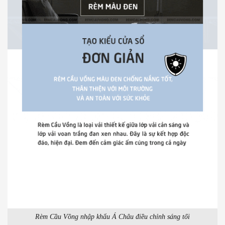
Rèm Cầu Vồng nhập khẩu Á Châu điều chỉnh sáng tối