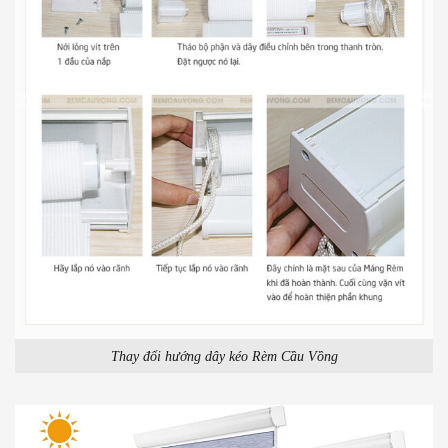
Thay đổi hướng dây kéo Rèm Cầu Vồng