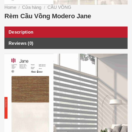
Home
Cửa hàng
CẦU VỒNG
/
/
Rèm Cầu Vồng Modero Jane
Description
Reviews (0)