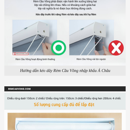
Hướng dẫn kéo dây Rèm Cầu Vồng nhập khẩu Á Châu