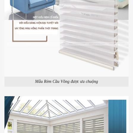
Mẫu Rèm Cầu Vồng được ưa chuộng