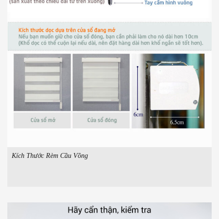
Kích Thước Rèm Cầu Vồng