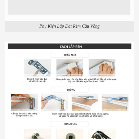
Phụ Kiện Lắp Đặt Rèm Cầu Vồng