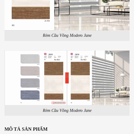
Rèm Cầu Vồng Modero Jane
Rèm Cầu Vồng Modero Jane
MÔ TẢ SẢN PHẨM