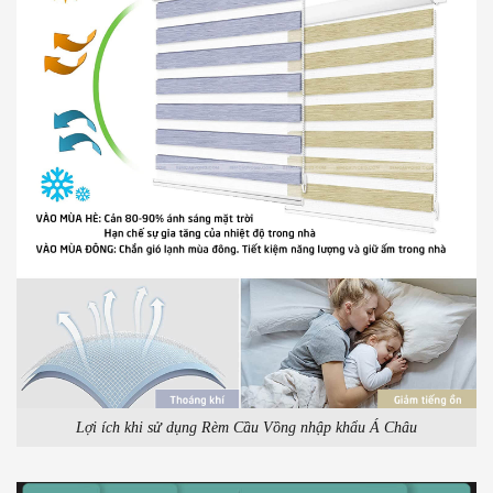
Lợi ích khi sử dụng Rèm Cầu Vồng nhập khẩu Á Châu