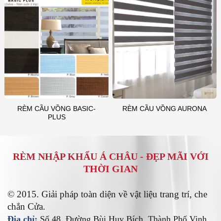
RÈM CẦU VỒNG BASIC-
RÈM CẦU VỒNG AURONA
PLUS
RÈM NHẬP KHẨU Á CHÂU -
ĐẸP MÃI VỚI
THỜI GIAN
© 2015. Giải pháp toàn diện về vật liệu trang trí, che
chắn Cửa.
Địa chỉ:
Số 48, Đường Bùi Huy Bích, Thành Phố Vinh,