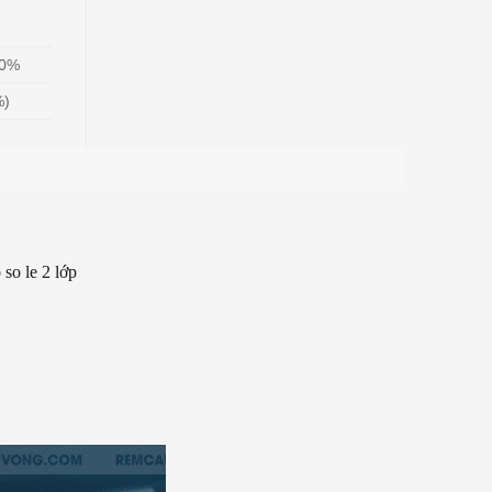
00%
%)
so le 2 lớp