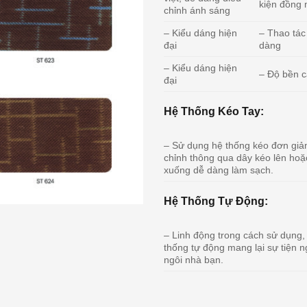
kiện đồng
chỉnh ánh sáng
– Kiểu dáng hiện
– Thao tác
đại
dàng
– Kiểu dáng hiện
– Độ bền 
đại
Hệ Thống Kéo Tay:
– Sử dụng hệ thống kéo đơn giản
chỉnh thông qua dây kéo lên hoặ
xuống dễ dàng làm sạch.
Hệ Thống Tự Động:
– Linh động trong cách sử dụng,
thống tự động mang lại sự tiện n
ngôi nhà bạn.