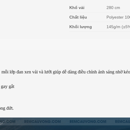
Khổ vải
280 cm
Chất liệu
Polyester 1
Khối lượng
145g/m (±5
, mỗi lớp đan xen vải và lưới giúp dễ dàng điều chỉnh ảnh sáng nhờ kéo 
 gay gắt
ng đứt.