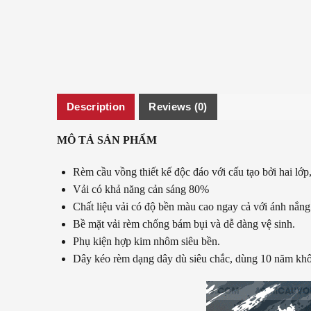
Description
Reviews (0)
MÔ TẢ SẢN PHẨM
Rèm cầu vồng thiết kế độc đáo với cấu tạo bởi hai lớp
Vải có khả năng cản sáng 80%
Chất liệu vải có độ bền màu cao ngay cả với ánh nắng
Bề mặt vải rèm chống bám bụi và dễ dàng vệ sinh.
Phụ kiện hợp kim nhôm siêu bền.
Dây kéo rèm dạng dây dù siêu chắc, dùng 10 năm khô