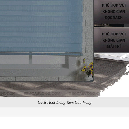
Cách Hoạt Động Rèm Cầu Vồng