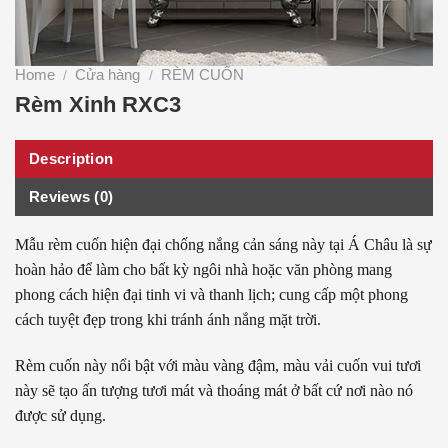
Home
Cửa hàng
RÈM CUỐN
/
/
Rèm Xinh RXC3
Description
Reviews (0)
Mẫu rèm cuốn hiện đại chống nắng cản sáng này tại Á Châu là sự
hoàn hảo để làm cho bất kỳ ngôi nhà hoặc văn phòng mang
phong cách hiện đại tinh vi và thanh lịch; cung cấp một phong
cách tuyệt đẹp trong khi tránh ánh nắng mặt trời.
Rèm cuốn này nổi bật với màu vàng đậm, màu vải cuốn vui tươi
này sẽ tạo ấn tượng tươi mát và thoáng mát ở bất cứ nơi nào nó
được sử dụng.