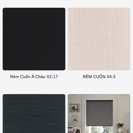
Rèm Cuốn Á Châu X2-17
RÈM CUỐN X4-3