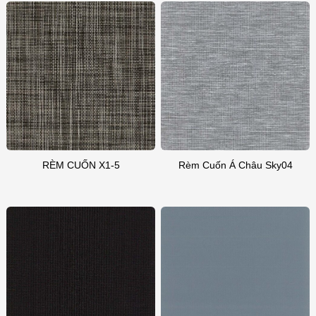
RÈM CUỐN X1-5
Rèm Cuốn Á Châu Sky04