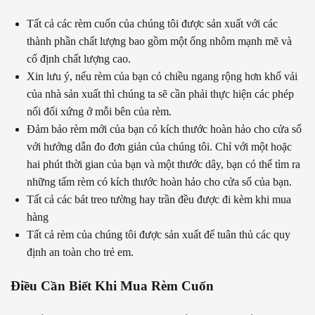
Tất cả các rèm cuốn của chúng tôi được sản xuất với các
thành phần chất lượng bao gồm một ống nhôm mạnh mẽ và
cố định chất lượng cao.
Xin lưu ý, nếu rèm của bạn có chiều ngang rộng hơn khổ vải
của nhà sản xuất thì chúng ta sẽ cần phải thực hiện các phép
nối đối xứng ở mỗi bên của rèm.
Đảm bảo rèm mới của bạn có kích thước hoàn hảo cho cửa sổ
với hướng dẫn đo đơn giản của chúng tôi. Chỉ với một hoặc
hai phút thời gian của bạn và một thước dây, bạn có thể tìm ra
những tấm rèm có kích thước hoàn hảo cho cửa sổ của bạn.
Tất cả các bát treo tường hay trần đều được đi kèm khi mua
hàng
Tất cả rèm của chúng tôi được sản xuất để tuân thủ các quy
định an toàn cho trẻ em.
Điều Cần Biết Khi Mua Rèm Cuốn