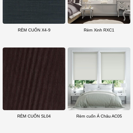
RÈM CUỐN X4-9
Rèm Xinh RXC1
RÈM CUỐN SL04
Rèm cuốn Á Châu AC05