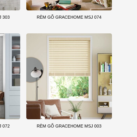
 303
RÈM GỖ GRACEHOME MSJ 074
 072
RÈM GỖ GRACEHOME MSJ 003