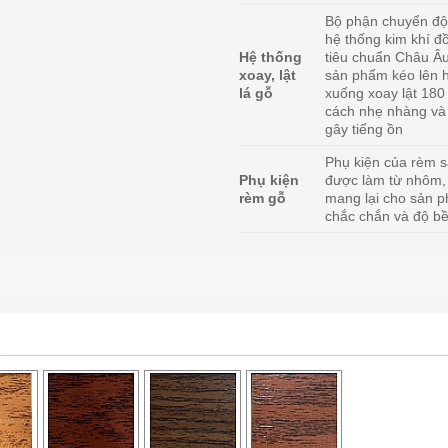
Bộ phận chuyển độ
hệ thống kim khí đ
Hệ thống
tiêu chuẩn Châu Âu
xoay, lật
sản phẩm kéo lên 
lá gỗ
xuống xoay lật 180
cách nhẹ nhàng và
gây tiếng ồn
Phụ kiện của rèm 
Phụ kiện
được làm từ nhôm,
rèm gỗ
mang lại cho sản 
chắc chắn và độ bề