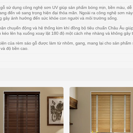
gỗ sử dụng công nghệ sơn UV giúp sản phẩm bóng mịn, bền màu, dễ 
ang đến vẻ sang trọng hiện đại thỏa mãn. Ngoài ra công nghệ sơn này
g gây ảnh hưởng đến sức khỏe con người và môi trường sống.
hận chuyển động và hệ thống kim khí đồng bộ tiêu chuẩn Châu Âu giú
 kéo lên hạ xuống xoay lật 180 độ một cách nhẹ nhàng và không gây t
kiện của rèm sáo gỗ được làm từ nhôm, gang, mang lại cho sản phẩm
 và độ bền cao.