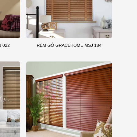
 022
RÈM GỖ GRACEHOME MSJ 184