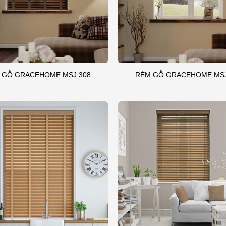
 GỖ GRACEHOME MSJ 308
RÈM GỖ GRACEHOME MSJ