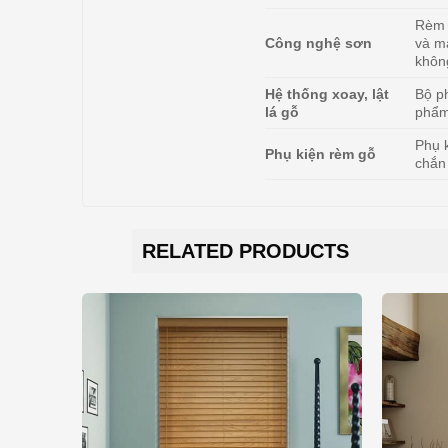
Rèm 
Công nghệ sơn
và m
khôn
Hệ thống xoay, lật
Bộ p
lá gỗ
phẩm
Phụ 
Phụ kiện rèm gỗ
chắn
RELATED PRODUCTS