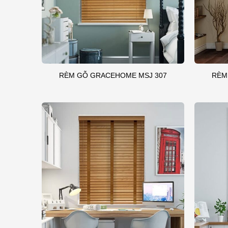
RÈM GỖ GRACEHOME MSJ 307
RÈM