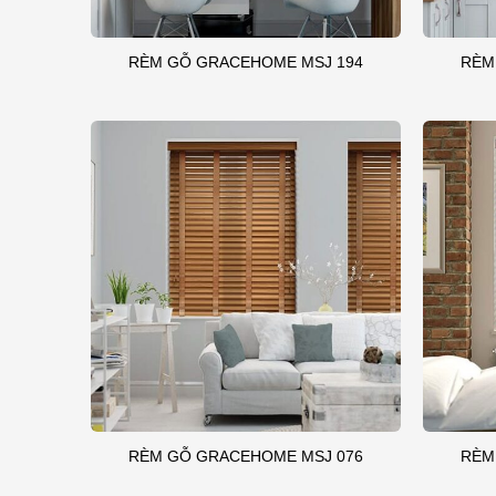
RÈM GỖ GRACEHOME MSJ 194
RÈM
RÈM GỖ GRACEHOME MSJ 076
RÈM