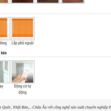
n Quốc, Nhật Bản,…Châu Âu với công nghệ sản xuất chuyên nghiệp the