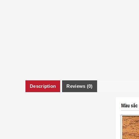
Description
Reviews (0)