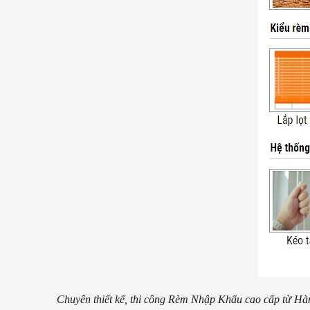
Chuyên thiết kế, thi công Rèm Nhập Khẩu cao cấp từ Hà