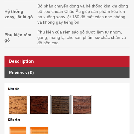
Bộ phận chuyển động và hệ thống kim khí đồng
Hệ thống
bộ tiêu chuẩn Châu Âu giúp sản phẩm kéo lên
xoay, lật lá gỗ
hạ xuống xoay lật 180 độ một cách nhẹ nhàng
và không gây tiếng ồn
Phụ kiện của rèm sáo gỗ được làm từ nhôm,
Phụ kiện rèm
gang, mang lại cho sản phẩm sự chắc chắn và
gỗ
độ bền cao.
Description
Reviews (0)