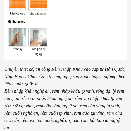
Chuyên thiết kế, thi công Rèm Nhập Khẩu cao cấp từ Hàn Quốc,
Nhật Bản,…Châu Âu với công nghệ sản xuất chuyên nghiệp theo
tiêu chuẩn quốc tế.
Rèm nhập khẩu nghệ an, rèm nhập khẩu tp vinh, tổng đại lý rèm
nghệ an, rèm vải nhập khẩu nghệ an, rèm vải nhập khẩu tp vinh,
rèm cửa tp vinh, rèm cầu vồng nghệ an, rèm cầu vồng tp vinh,
rèm cuốn nghệ an, rèm cuốn tp vinh, rèm cửa tại vinh, rèm cửa
cao cấp, rèm vải hàn quốc nghệ an, rèm vải nhật bản tại nghệ
an.