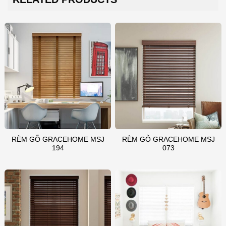
RÈM GỖ GRACEHOME MSJ
RÈM GỖ GRACEHOME MSJ
194
073