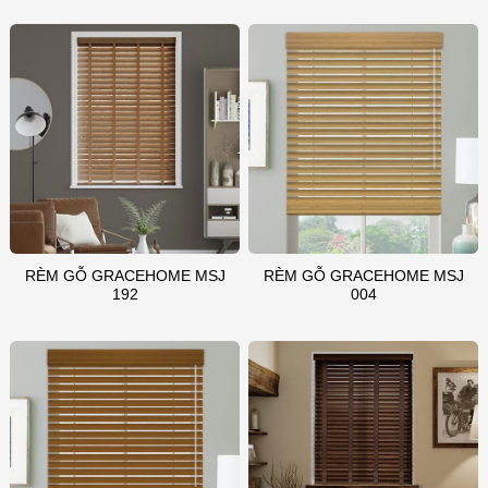
RÈM GỖ GRACEHOME MSJ
RÈM GỖ GRACEHOME MSJ
192
004