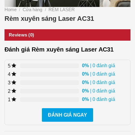
Home
Cửa hàng
RÈM LASER
/
/
Rèm xuyên sáng Laser AC31
Reviews (0)
Đánh giá Rèm xuyên sáng Laser AC31
0%
| 0 đánh giá
5
0%
| 0 đánh giá
4
0%
| 0 đánh giá
3
0%
| 0 đánh giá
2
0%
| 0 đánh giá
1
ĐÁNH GIÁ NGAY