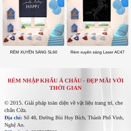
RÈM XUYÊN SÁNG SL60
Rèm xuyên sáng Laser AC47
RÈM NHẬP KHẨU Á CHÂU -
ĐẸP MÃI VỚI
THỜI GIAN
© 2015. Giải pháp toàn diện về vật liệu trang trí, che
chắn Cửa.
Địa chỉ:
Số 48, Đường Bùi Huy Bích, Thành Phố Vinh,
Nghệ An.