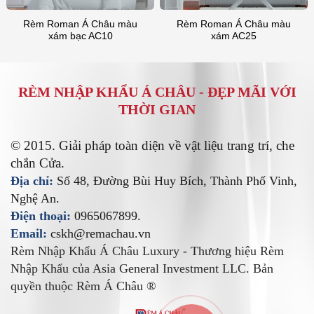
Rèm Roman Á Châu màu
Rèm Roman Á Châu màu
xám bạc AC10
xám AC25
RÈM NHẬP KHẨU Á CHÂU -
ĐẸP MÃI VỚI
THỜI GIAN
© 2015. Giải pháp toàn diện về vật liệu trang trí, che
chắn Cửa.
Địa chỉ:
Số 48, Đường Bùi Huy Bích, Thành Phố Vinh,
Nghệ An.
Điện thoại:
0965067899.
Email:
cskh@remachau.vn
Rèm Nhập Khẩu Á Châu Luxury - Thương hiệu Rèm
Nhập Khẩu của Asia General Investment LLC. Bản
quyền thuộc Rèm Á Châu ®