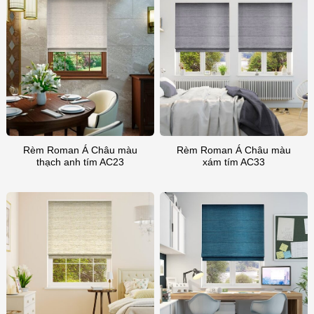
Rèm Roman Á Châu màu
Rèm Roman Á Châu màu
thạch anh tím AC23
xám tím AC33