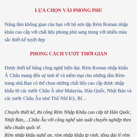
LỰA CHỌN VẢI PHONG PHÚ
Nâng tầm không gian của bạn với bộ sưu tập
Rèm Roman nhập
khảu cao cấp với chất liệu phong phú
sang trọng với nhiều màu
sắc thiết kế tuyệt đẹp
PHONG CÁCH VƯỢT THỜI GIAN
Được thiết kế bằng công nghệ hiện đại,
Rèm Roman nhập khẩu
Á Châu mang đến sự tinh tế và mềm mại cho những tấm Rèm
trang nhã.
Bạn có thể chọn những chất liệu cao cấp được nhập
khẩu
từ các nước Châu Á như Malaysia, Hàn Quốc, Nhật Bản và
các nước Châu Âu như Thổ Nhĩ Kỳ, Bỉ…
Chuyên thiết kế, thi công Rèm Nhập Khẩu cao cấp từ Hàn Quốc,
Nhật Bản,…Châu Âu với công nghệ sản xuất chuyên nghiệp theo
tiêu chuẩn quốc tế.
Rèm nhập khẩu nghệ an, rèm nhập khẩu tp vinh, tổng đại lý rèm