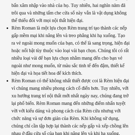
bẩn xâm nhập vào nhà của họ. Tuy nhiên, hai nghìn năm đã
trôi qua và những tấm che cửa sổ này vẫn là vật dụng không
thể thiếu đối với mọi nội thất hiện đại.
Rèm Roman là một lựa chọn Rèm trang trí tạo thành các nếp
gấp mềm mại khi nâng lên và treo phẳng khi hạ xuống. Tạo
ra vẻ ngoài mong muốn của bạn, có thể là sang trọng, hiện đại
hoặc nổi bật tùy thuộc vào loại vải bạn chọn.
Chúng tôi có rất
nhiều loại vải để bạn lựa chọn nhằm mang đến cho bạn vẻ
ngoài như mong muốn, từ màu sắc tinh tế đến đậm, thiết kế
hiện đại và họa tiết hoa để kích thích.
Rèm Roman có thể không nhất thiết được coi là Rèm hiện đại
vì chúng mang nhiều phong cách cổ điển hơn. Tuy nhiên, với
xu hướng trang trí nội thất mới nhất ngày nay, chúng đang trở
lại phổ biến. Rèm Roman mang đến những điểm nhấn tuyệt
vời với kiểu dáng và phong cách của Rèm cửa nhưng với
chức năng và sự đơn giản của Rèm. Khi không sử dụng,
chúng chỉ cần tập hợp lại thành các nếp gấp và xếp chồng lên
nhau ở đầu cửa sổ của bạn khi nâng lên và khi hạ xuống,