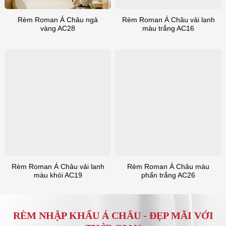
Rèm Roman Á Châu ngả
Rèm Roman Á Châu vải lanh
vàng AC28
màu trắng AC16
Rèm Roman Á Châu vải lanh
Rèm Roman Á Châu màu
màu khói AC19
phấn trắng AC26
RÈM NHẬP KHẨU Á CHÂU -
ĐẸP MÃI VỚI