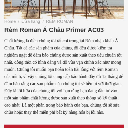
Home
Cửa hàng
RÈM ROMAN
/
/
Rèm Roman Á Châu Primer AC03
Chất lượng là điều chúng tôi rất coi trọng tại Rèm nhập khẩu Á
Châu. Tất cả các sản phẩm của chúng tôi đều được kiểm tra
nghiêm ngặt để đảm bảo chúng được sản xuất theo tiêu chuẩn tốt
nhất, đồng thời có hình dáng và độ vừa vặn chính xác như mong
muốn. Chúng tôi muốn bạn hoàn toàn hài lòng với rèm Roman
của mình, vì vậy chúng tôi cung cấp bảo hành đầy đủ 12 tháng để
đảm bảo rằng các sản phẩm của chúng tôi sẽ bền bỉ với thời gian.
Đây là lời hứa của chúng tôi với bạn rằng bạn đang đầu tư vào
một sản phẩm chất lượng được sản xuất theo thông số kỹ thuật
cao nhất. Là một phần trong bảo hành của bạn, chúng tôi sẽ sửa
chữa hoặc thay thế miễn phí bất kỳ hàng hóa bị lỗi nào.