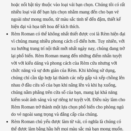
hoặc nổi bật tùy thuộc vào loại vải bạn chọn.
Chúng tôi có rất
nhiều loại vải để bạn lựa chọn nhằm mang đến cho bạn vẻ
ngoài như mong muốn, từ màu sắc tinh tế đến đậm, thiết kế
hiện đại và họa tiết hoa để kích thích.
Rèm Roman có thể không nhất thiết được coi là Rèm hiện đại
vì chúng mang nhiều phong cách cổ điển hơn. Tuy nhiên, với
xu hướng trang trí nội thất mới nhất ngày nay, chúng đang trở
lại phổ biến. Rèm Roman mang đến những điểm nhấn tuyệt
vời với kiểu dáng và phong cách của Rèm cửa nhưng với
chức năng và sự đơn giản của Rèm. Khi không sử dụng,
chúng chỉ cần tập hợp lại thành các nếp gấp và xếp chồng lên
nhau ở đầu cửa sổ của bạn khi nâng lên và khi hạ xuống,
chúng nằm phẳng trên cửa sổ của bạn, mang lại khả năng
kiểm soát ánh sáng và sự riêng tư tuyệt vời. Điều này làm cho
Rèm Roman trở thành một lựa chọn phổ biến cho phòng ngủ
do vẻ ngoài sang trọng và đẳng cấp của chúng.
Rèm Roman chủ yếu được làm từ vải, có nghĩa là chúng có
thể được làm bằng hầu hết mọi màu sắc mà bạn mong muốn.