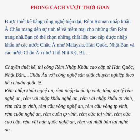
PHONG CÁCH VƯỢT THỜI GIAN
Được thiết kế bằng công nghệ hiện đại,
Rèm Roman nhập khẩu
Á Châu mang đến sự tinh tế và mềm mại cho những tấm Rèm
trang nhã.
Bạn có thể chọn những chất liệu cao cấp được nhập
khẩu
từ các nước Châu Á như Malaysia, Hàn Quốc, Nhật Bản và
các nước Châu Âu như Thổ Nhĩ Kỳ, Bỉ…
Chuyên thiết kế, thi công Rèm Nhập Khẩu cao cấp từ Hàn Quốc,
Nhật Bản,…Châu Âu với công nghệ sản xuất chuyên nghiệp theo
tiêu chuẩn quốc tế.
Rèm nhập khẩu nghệ an, rèm nhập khẩu tp vinh, tổng đại lý rèm
nghệ an, rèm vải nhập khẩu nghệ an, rèm vải nhập khẩu tp vinh,
rèm cửa tp vinh, rèm cầu vồng nghệ an, rèm cầu vồng tp vinh,
rèm cuốn nghệ an, rèm cuốn tp vinh, rèm cửa tại vinh, rèm cửa
cao cấp, rèm vải hàn quốc nghệ an, rèm vải nhật bản tại nghệ
an.