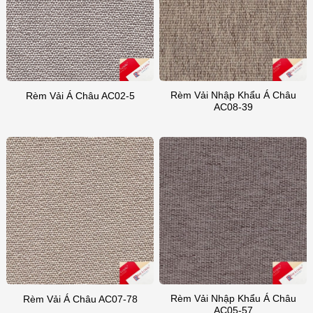
Rèm Vải Nhập Khẩu Á Châu
Rèm Vải Á Châu AC02-5
AC08-39
Rèm Vải Nhập Khẩu Á Châu
Rèm Vải Á Châu AC07-78
AC05-57