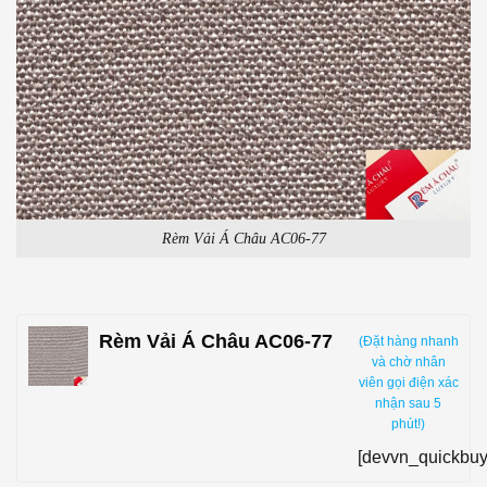
Rèm Vải Á Châu AC06-77
Rèm Vải Á Châu AC06-77
(Đặt hàng nhanh
và chờ nhân
viên gọi điện xác
nhận sau 5
phút!)
[devvn_quickbuy