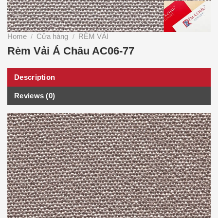
Home
Cửa hàng
RÈM VẢI
/
/
Rèm Vải Á Châu AC06-77
Description
Reviews (0)