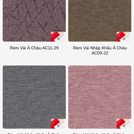
Rèm Vải Nhập Khẩu Á Châu
Rèm Vải Á Châu AC11-29
AC09-22