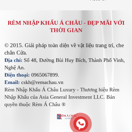
RÈM NHẬP KHẨU Á CHÂU -
ĐẸP MÃI VỚI
THỜI GIAN
© 2015. Giải pháp toàn diện về vật liệu trang trí, che
chắn Cửa.
Địa chỉ:
Số 48, Đường Bùi Huy Bích, Thành Phố Vinh,
Nghệ An.
Điện thoại:
0965067899.
Email:
cskh@remachau.vn
Rèm Nhập Khẩu Á Châu Luxury - Thương hiệu Rèm
Nhập Khẩu của Asia General Investment LLC. Bản
quyền thuộc Rèm Á Châu ®