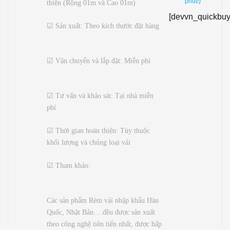
phút!)
thiện (Rộng 01m và Cao 01m)
[devvn_quickbuy
☑ Sản xuất: Theo kích thước đặt hàng
☑ Vận chuyển và lắp đặt: Miễn phí
☑ Tư vấn và khảo sát: Tại nhà miễn
phí
☑ Thời gian hoàn thiện: Tùy thuộc
khối lượng và chủng loại vải
☑ Tham khảo:
Các sản phẩm Rèm vải nhập khẩu Hàn
Quốc, Nhật Bản….đều được sản xuất
theo công nghệ tiên tiến nhất, được hấp