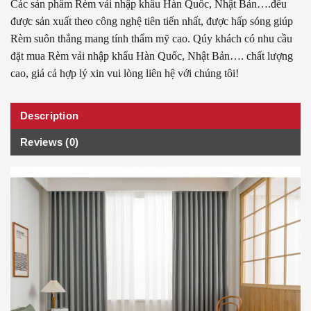
Các sản phẩm Rèm vải nhập khẩu Hàn Quốc, Nhật Bản….đều
được sản xuất theo công nghệ tiên tiến nhất, được hấp sóng giúp
Rèm suôn thẳng mang tính thẩm mỹ cao. Qúy khách có nhu cầu
đặt mua Rèm vải nhập khẩu Hàn Quốc, Nhật Bản…. chất lượng
cao, giá cả hợp lý xin vui lòng liên hệ với chúng tôi!
Description
Reviews (0)