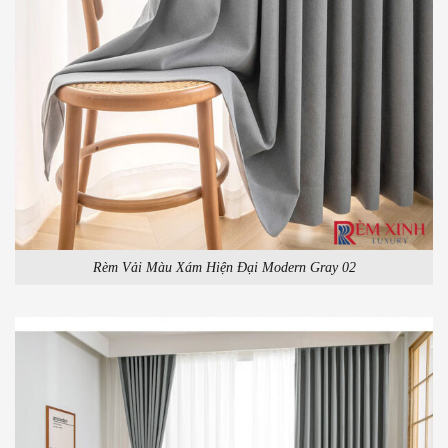
Rèm Vải Màu Xám Hiện Đại Modern Gray 02