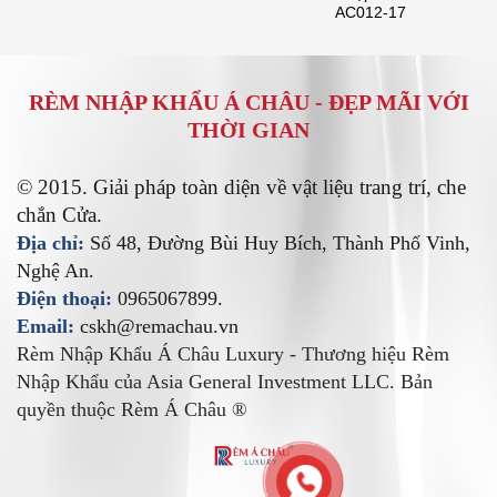
AC012-17
RÈM NHẬP KHẨU Á CHÂU -
ĐẸP MÃI VỚI
THỜI GIAN
© 2015. Giải pháp toàn diện về vật liệu trang trí, che
chắn Cửa.
Địa chỉ:
Số 48, Đường Bùi Huy Bích, Thành Phố Vinh,
Nghệ An.
Điện thoại:
0965067899.
Email:
cskh@remachau.vn
Rèm Nhập Khẩu Á Châu Luxury - Thương hiệu Rèm
Nhập Khẩu của Asia General Investment LLC. Bản
quyền thuộc Rèm Á Châu ®