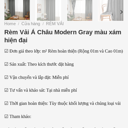
Home
Cửa hàng
RÈM VẢI
/
/
Rèm Vải Á Châu Modern Gray màu xám
hiện đại
☑ Đơn giá theo lớp: m² Rèm hoàn thiện (Rộng 01m và Cao 01m)
☑ Sản xuất: Theo kích thước đặt hàng
☑ Vận chuyển và lắp đặt: Miễn phí
☑ Tư vấn và khảo sát: Tại nhà miễn phí
☑ Thời gian hoàn thiện: Tùy thuộc khối lượng và chủng loại vải
☑ Tham khảo: