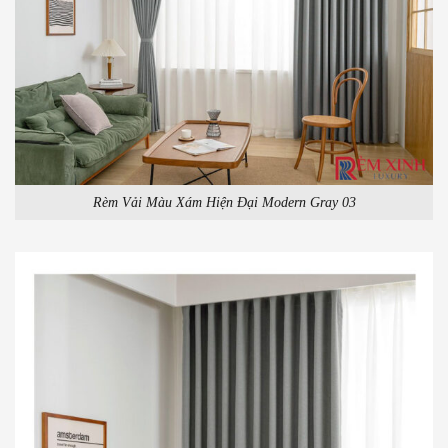
Rèm Vải Màu Xám Hiện Đại Modern Gray 03