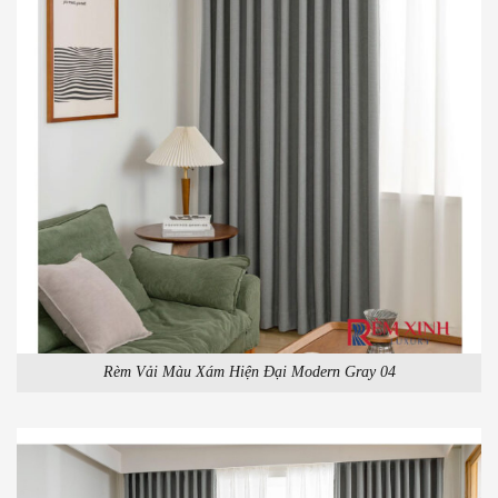
Rèm Vải Màu Xám Hiện Đại Modern Gray 04