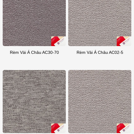
Rèm Vải Á Châu AC30-70
Rèm Vải Á Châu AC02-5