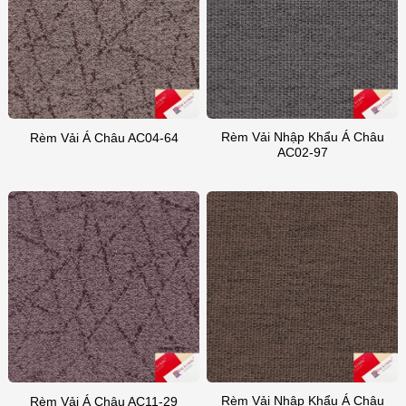
Rèm Vải Nhập Khẩu Á Châu
Rèm Vải Á Châu AC04-64
AC02-97
Rèm Vải Nhập Khẩu Á Châu
Rèm Vải Á Châu AC11-29