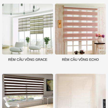
RÈM CẦU VỒNG GRACE
RÈM CẦU VỒNG ECHO