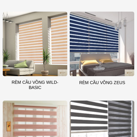
RÈM CẦU VỒNG WILD-
RÈM CẦU VỒNG ZEUS
BASIC