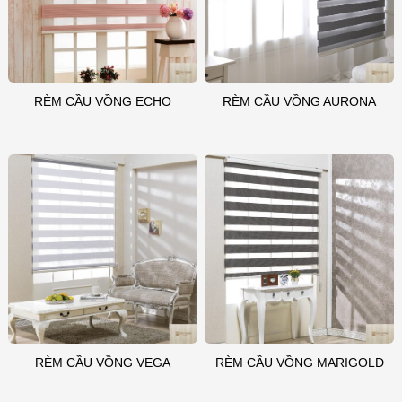
RÈM CẦU VỒNG ECHO
RÈM CẦU VỒNG AURONA
RÈM CẦU VỒNG VEGA
RÈM CẦU VỒNG MARIGOLD