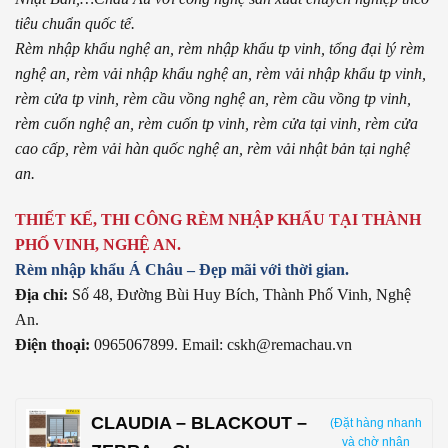
tiêu chuẩn quốc tế.
Rèm nhập khẩu nghệ an, rèm nhập khẩu tp vinh, tổng đại lý rèm
nghệ an, rèm vải nhập khẩu nghệ an, rèm vải nhập khẩu tp vinh,
rèm cửa tp vinh, rèm cầu vồng nghệ an, rèm cầu vồng tp vinh,
rèm cuốn nghệ an, rèm cuốn tp vinh, rèm cửa tại vinh, rèm cửa
cao cấp, rèm vải hàn quốc nghệ an, rèm vải nhật bản tại nghệ
an.
THIẾT KẾ, THI CÔNG RÈM NHẬP KHẨU TẠI THÀNH
PHỐ VINH, NGHỆ AN.
Rèm nhập khẩu Á Châu – Đẹp mãi với thời gian.
Địa chỉ:
Số 48, Đường Bùi Huy Bích, Thành Phố Vinh, Nghệ
An.
Điện thoại:
0965067899. Email: cskh@remachau.vn
CLAUDIA – BLACKOUT –
(Đặt hàng nhanh
và chờ nhân