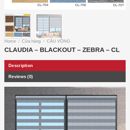
Home
Cửa hàng
CẦU VỒNG
/
/
CLAUDIA – BLACKOUT – ZEBRA – CL
Description
Reviews (0)