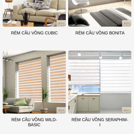
RÈM CẦU VỒNG CUBIC
RÈM CẦU VỒNG BONITA
RÈM CẦU VỒNG WILD-
RÈM CẦU VỒNG SERAPHIM-
BASIC
I