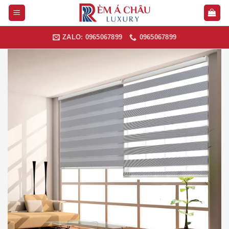
Skip
to
content
ZALO: 0965067899
0965067899