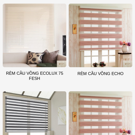
RÈM CẦU VỒNG ECOLUX 75
RÈM CẦU VỒNG ECHO
FESH