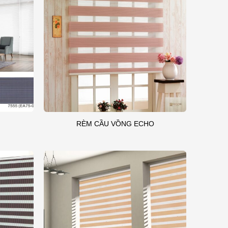
RÈM CẦU VỒNG ECHO