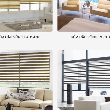
ÈM CẦU VỒNG LAUSANE
RÈM CẦU VỒNG ROCH