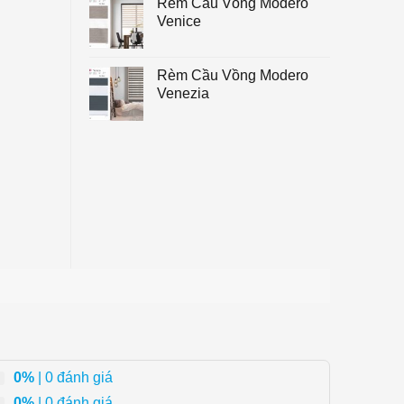
Rèm Cầu Vồng Modero
Venice
Rèm Cầu Vồng Modero
Venezia
0%
| 0 đánh giá
0%
| 0 đánh giá