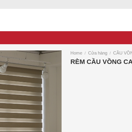
Home
Cửa hàng
CẦU VỒ
/
/
RÈM CẦU VỒNG C