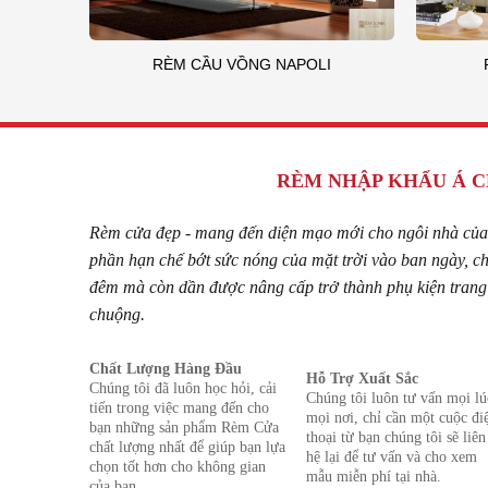
RÈM CẦU VỒNG NAPOLI
RÈM NHẬP KHẨU Á 
Rèm cửa đẹp - mang đến diện mạo mới cho ngôi nhà của
phần hạn chế bớt sức nóng của mặt trời vào ban ngày, c
đêm mà còn dần được nâng cấp trở thành phụ kiện trang 
chuộng.
Chất Lượng Hàng Đầu
Hỗ Trợ Xuất Sắc
Chúng tôi đã luôn học hỏi, cải
Chúng tôi luôn tư vấn mọi lú
tiến trong việc mang đến cho
mọi nơi, chỉ cần một cuộc đi
bạn những sản phẩm Rèm Cửa
thoại từ bạn chúng tôi sẽ liên
chất lượng nhất để giúp bạn lựa
hệ lại để tư vấn và cho xem
chọn tốt hơn cho không gian
mẫu miễn phí tại nhà.
của bạn.