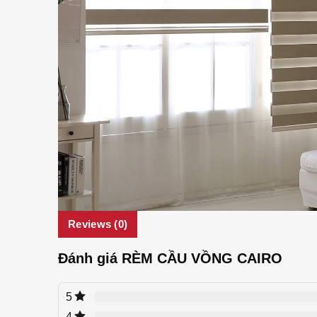
Reviews (0)
Đánh giá RÈM CẦU VỒNG CAIRO
5
4