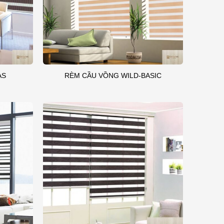
AS
RÈM CẦU VỒNG WILD-BASIC