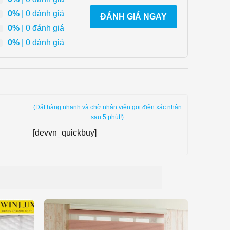
0%
| 0 đánh giá
ĐÁNH GIÁ NGAY
0%
| 0 đánh giá
0%
| 0 đánh giá
(Đặt hàng nhanh và chờ nhân viên gọi điện xác nhận
sau 5 phút!)
[devvn_quickbuy]