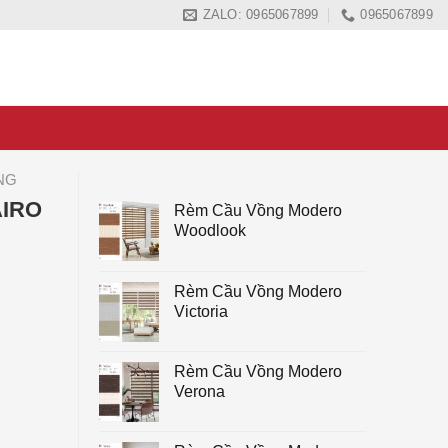
ZALO: 0965067899
0965067899
NG
AIRO
Rèm Cầu Vồng Modero
Woodlook
Rèm Cầu Vồng Modero
Victoria
Rèm Cầu Vồng Modero
Verona