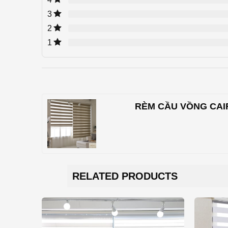
3
2
1
RÈM CẦU VỒNG CAI
RELATED PRODUCTS