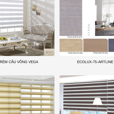
RÈM CẦU VỒNG VEGA
ECOLUX-75-ARTLINE