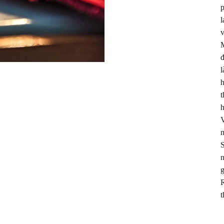
p
l
v
M
đ
l
h
t
h
V
m
S
n
g
R
t