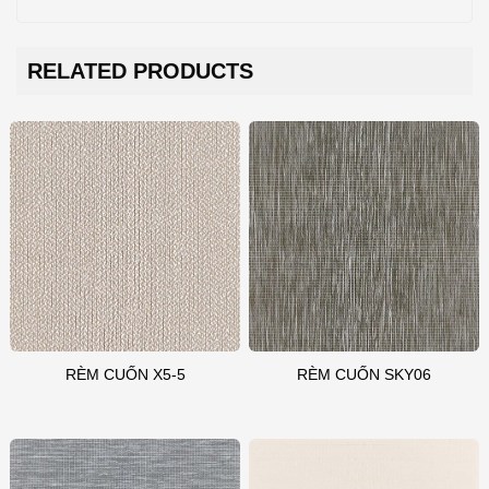
RELATED PRODUCTS
RÈM CUỐN X5-5
RÈM CUỐN SKY06