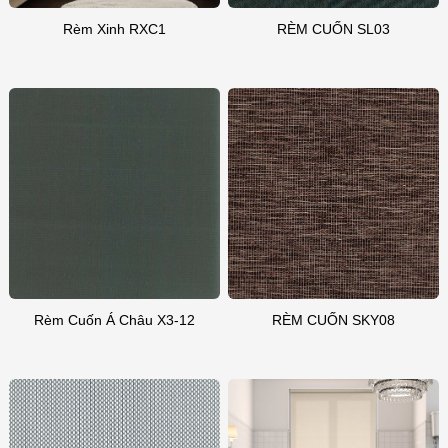
Rèm Xinh RXC1
RÈM CUỐN SL03
Rèm Cuốn Á Châu X3-12
RÈM CUỐN SKY08