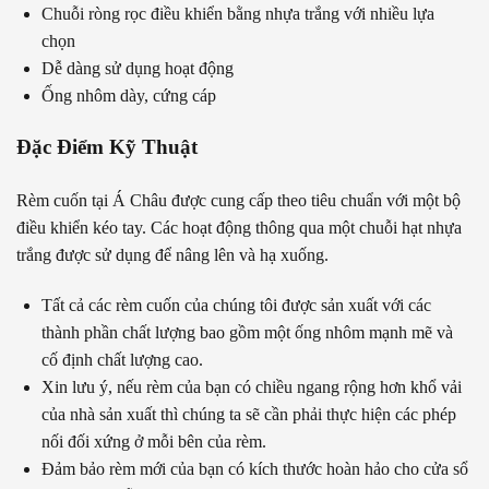
Chuỗi ròng rọc điều khiển bằng nhựa trắng với nhiều lựa
chọn
Dễ dàng sử dụng hoạt động
Ống nhôm dày, cứng cáp
Đặc Điểm Kỹ Thuật
Rèm cuốn tại Á Châu được cung cấp theo tiêu chuẩn với một bộ
điều khiển kéo tay. Các hoạt động thông qua một chuỗi hạt nhựa
trắng được sử dụng để nâng lên và hạ xuống.
Tất cả các rèm cuốn của chúng tôi được sản xuất với các
thành phần chất lượng bao gồm một ống nhôm mạnh mẽ và
cố định chất lượng cao.
Xin lưu ý, nếu rèm của bạn có chiều ngang rộng hơn khổ vải
của nhà sản xuất thì chúng ta sẽ cần phải thực hiện các phép
nối đối xứng ở mỗi bên của rèm.
Đảm bảo rèm mới của bạn có kích thước hoàn hảo cho cửa sổ