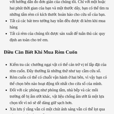
với hướng dẫn đo đơn giản của chúng tôi. Chỉ với một hoặc
hai phút thời gian của bạn và một thước dây, bạn có thể tìm ra
những tấm rèm có kích thước hoàn hảo cho cửa sổ của bạn.
Tất cả các bát treo tường hay trần đều được đi kèm khi mua
hàng
Tất cả rèm của chúng tôi được sản xuất để tuân thủ các quy
định an toàn cho trẻ em.
Điều Cần Biết Khi Mua Rèm Cuốn
Kiểm tra các chướng ngại vật có thể cản trở vị trí lắp đặt của
rèm cuốn. Đây thường là những thứ như tay cầm cửa sổ.
Rèm cuốn có thể có chuỗi vận hành ở hai bên, vì vậy bạn có
thể chọn bên nào hoạt động tốt nhất cho cửa sổ của mình.
Đối với các phòng như phòng tắm, nhà bếp và các môi
trường dễ bị ẩm ướt khác, vật liệu chống ẩm ướt là một lựa
chọn tốt vì nó sẽ dễ dàng giữ sạch hơn.
Xin lưu ý rằng vẫn có một chút ánh sáng vẫn có thể lọt qua