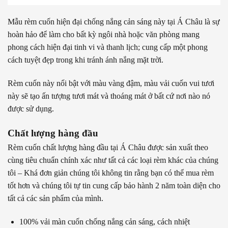
Mẫu rèm cuốn hiện đại chống nắng cản sáng này tại Á Châu là sự
hoàn hảo để làm cho bất kỳ ngôi nhà hoặc văn phòng mang
phong cách hiện đại tinh vi và thanh lịch; cung cấp một phong
cách tuyệt đẹp trong khi tránh ánh nắng mặt trời.
Rèm cuốn này nổi bật với màu vàng đậm, màu vải cuốn vui tươi
này sẽ tạo ấn tượng tươi mát và thoáng mát ở bất cứ nơi nào nó
được sử dụng.
Chất lượng hàng đầu
Rèm cuốn chất lượng hàng đầu tại Á Châu được sản xuất theo
cùng tiêu chuẩn chính xác như tất cả các loại rèm khác của chúng
tôi – Khá đơn giản chúng tôi không tin rằng bạn có thể mua rèm
tốt hơn và chúng tôi tự tin cung cấp bảo hành 2 năm toàn diện cho
tất cả các sản phẩm của mình.
100% vải màn cuốn chống nắng cản sáng, cách nhiệt