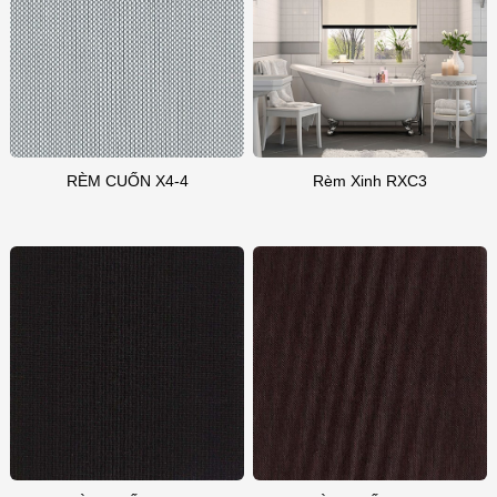
RÈM CUỐN X4-4
Rèm Xinh RXC3