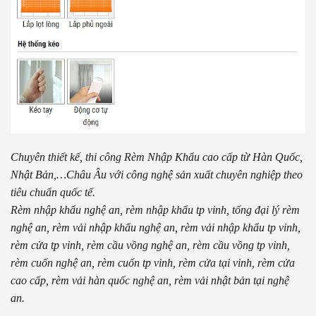
Chuyên thiết kế, thi công Rèm Nhập Khẩu cao cấp từ Hàn Quốc,
Nhật Bản,…Châu Âu với công nghệ sản xuất chuyên nghiệp theo
tiêu chuẩn quốc tế.
Rèm nhập khẩu nghệ an, rèm nhập khẩu tp vinh, tổng đại lý rèm
nghệ an, rèm vải nhập khẩu nghệ an, rèm vải nhập khẩu tp vinh,
rèm cửa tp vinh, rèm cầu vồng nghệ an, rèm cầu vồng tp vinh,
rèm cuốn nghệ an, rèm cuốn tp vinh, rèm cửa tại vinh, rèm cửa
cao cấp, rèm vải hàn quốc nghệ an, rèm vải nhật bản tại nghệ
an.