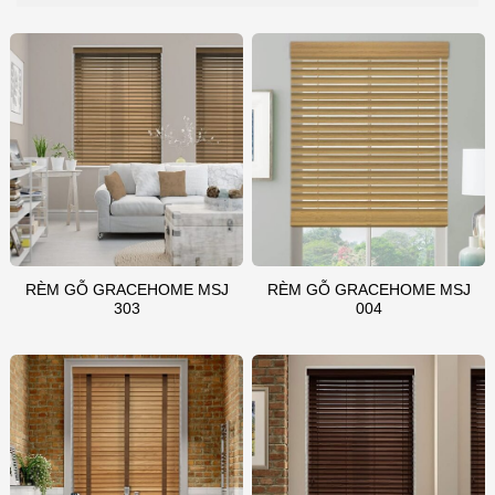
RÈM GỖ GRACEHOME MSJ
RÈM GỖ GRACEHOME MSJ
303
004