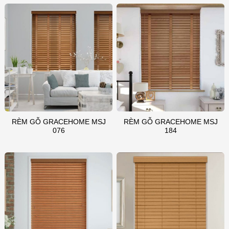
RÈM GỖ GRACEHOME MSJ
RÈM GỖ GRACEHOME MSJ
076
184