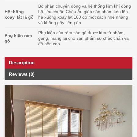
Bộ phận chuyển động và hệ thống kim khí đồng
Hệ thống
bộ tiêu chuẩn Châu Âu giúp sản phẩm kéo lên
xoay, lật lá gỗ
hạ xuống xoay lật 180 độ một cách nhẹ nhàng
và không gây tiếng ồn
Phụ kiện của rèm sáo gỗ được làm từ nhôm,
Phụ kiện rèm
gang, mang lại cho sản phẩm sự chắc chắn và
gỗ
độ bền cao.
Description
Reviews (0)