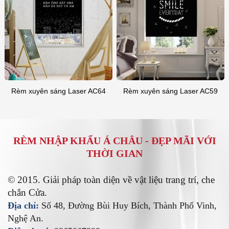
Rèm xuyên sáng Laser AC64
Rèm xuyên sáng Laser AC59
RÈM NHẬP KHẨU Á CHÂU -
ĐẸP MÃI VỚI
THỜI GIAN
© 2015. Giải pháp toàn diện về vật liệu trang trí, che
chắn Cửa.
Địa chỉ:
Số 48, Đường Bùi Huy Bích, Thành Phố Vinh,
Nghệ An.