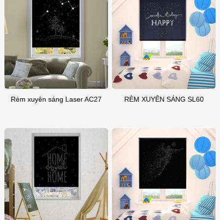
Rèm xuyên sáng Laser AC27
RÈM XUYÊN SÁNG SL60