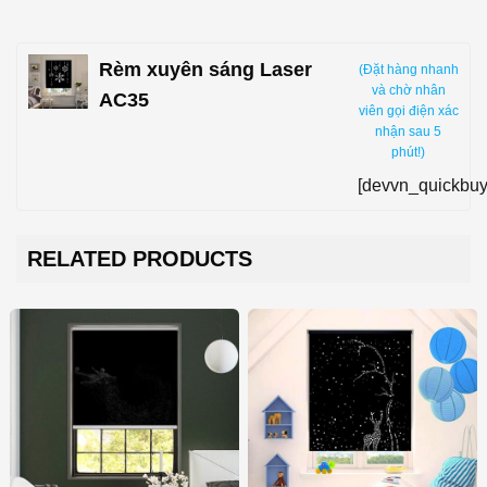
Rèm xuyên sáng Laser
(Đặt hàng nhanh
và chờ nhân
AC35
viên gọi điện xác
nhận sau 5
phút!)
[devvn_quickbuy
RELATED PRODUCTS