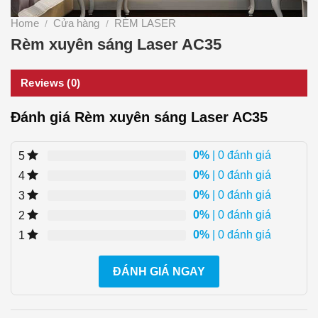
Home
Cửa hàng
RÈM LASER
/
/
Rèm xuyên sáng Laser AC35
Reviews (0)
Đánh giá Rèm xuyên sáng Laser AC35
0%
| 0 đánh giá
5
0%
| 0 đánh giá
4
0%
| 0 đánh giá
3
0%
| 0 đánh giá
2
0%
| 0 đánh giá
1
ĐÁNH GIÁ NGAY