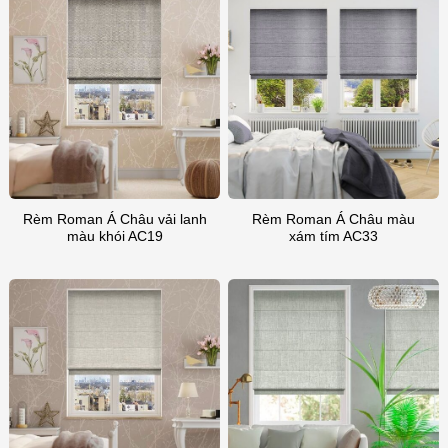
Rèm Roman Á Châu vải lanh
Rèm Roman Á Châu màu
màu khói AC19
xám tím AC33