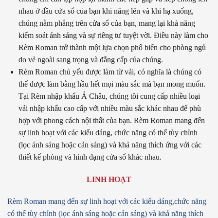
nhau ở đầu cửa sổ của bạn khi nâng lên và khi hạ xuống,
chúng nằm phẳng trên cửa sổ của bạn, mang lại khả năng
kiểm soát ánh sáng và sự riêng tư tuyệt vời. Điều này làm cho
Rèm Roman trở thành một lựa chọn phổ biến cho phòng ngủ
do vẻ ngoài sang trọng và đẳng cấp của chúng.
Rèm Roman chủ yếu được làm từ vải, có nghĩa là chúng có
thể được làm bằng hầu hết mọi màu sắc mà bạn mong muốn.
Tại Rèm nhập khẩu Á Châu, chúng tôi cung cấp nhiều loại
vải nhập khẩu cao cấp với nhiều màu sắc khác nhau để phù
hợp với phong cách nội thất của bạn. Rèm Roman mang đến
sự linh hoạt với các kiểu dáng, chức năng có thể tùy chỉnh
(lọc ánh sáng hoặc cản sáng) và khả năng thích ứng với các
thiết kế phòng và hình dạng cửa sổ khác nhau.
LINH HOẠT
Rèm Roman mang đến sự linh hoạt với các kiểu dáng,
chức năng
có thể tùy chỉnh (lọc ánh sáng hoặc cản sáng)
và khả năng thích