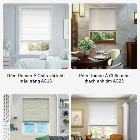
Rèm Roman Á Châu vải lanh
Rèm Roman Á Châu màu
màu trắng AC16
thạch anh tím AC23