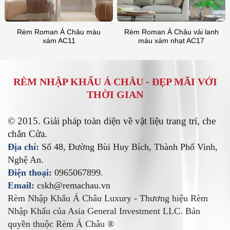
Rèm Roman Á Châu màu
Rèm Roman Á Châu vải lanh
xám AC11
màu xám nhạt AC17
RÈM NHẬP KHẨU Á CHÂU -
ĐẸP MÃI VỚI
THỜI GIAN
© 2015. Giải pháp toàn diện về vật liệu trang trí, che
chắn Cửa.
Địa chỉ:
Số 48, Đường Bùi Huy Bích, Thành Phố Vinh,
Nghệ An.
Điện thoại:
0965067899.
Email:
cskh@remachau.vn
Rèm Nhập Khẩu Á Châu Luxury - Thương hiệu Rèm
Nhập Khẩu của Asia General Investment LLC. Bản
quyền thuộc Rèm Á Châu ®