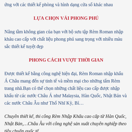
ứng với các thiết kế phòng và hình dạng cửa sổ khác nhau
LỰA CHỌN VẢI PHONG PHÚ
Nâng tầm không gian của bạn với bộ sưu tập
Rèm Roman nhập
khảu cao cấp với chất liệu phong phú
sang trọng với nhiều màu
sắc thiết kế tuyệt đẹp
PHONG CÁCH VƯỢT THỜI GIAN
Được thiết kế bằng công nghệ hiện đại,
Rèm Roman nhập khẩu
Á Châu mang đến sự tinh tế và mềm mại cho những tấm Rèm
trang nhã.
Bạn có thể chọn những chất liệu cao cấp được nhập
khẩu
từ các nước Châu Á như Malaysia, Hàn Quốc, Nhật Bản và
các nước Châu Âu như Thổ Nhĩ Kỳ, Bỉ…
Chuyên thiết kế, thi công Rèm Nhập Khẩu cao cấp từ Hàn Quốc,
Nhật Bản,…Châu Âu với công nghệ sản xuất chuyên nghiệp theo
tiêu chuẩn quốc tế.