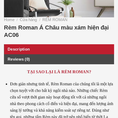
Home
Cửa hàng
RÈM ROMAN
/
/
Rèm Roman Á Châu màu xám hiện đại
AC06
Description
Reviews (0)
TẠI SAO LẠI LÀ RÈM ROMAN?
Đơn giản nhưng tinh tế, Rèm Roman của chúng tôi là một lựa
chọn tuyệt vời cho bất kỳ ngôi nhà nào. Những chiếc Rèm
cửa sổ vượt thời gian này hoạt động tốt với cả những ngôi
nhà theo phong cách cổ điển và hiện đại, mang đến lượng ánh
sáng lý tưởng và khả năng kiểm soát sự riêng tư. Đúng như
tên gọi, những tấm Rèm này đã trở nên phổ biến từ thời La