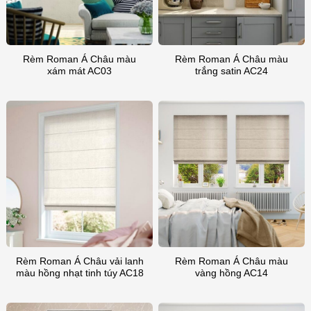
Rèm Roman Á Châu màu
Rèm Roman Á Châu màu
xám mát AC03
trắng satin AC24
Rèm Roman Á Châu vải lanh
Rèm Roman Á Châu màu
màu hồng nhạt tinh túy AC18
vàng hồng AC14