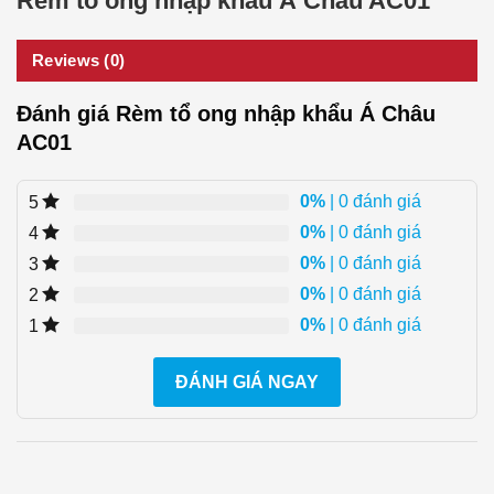
Rèm tổ ong nhập khẩu Á Châu AC01
Reviews (0)
Đánh giá Rèm tổ ong nhập khẩu Á Châu
AC01
0%
| 0 đánh giá
5
0%
| 0 đánh giá
4
0%
| 0 đánh giá
3
0%
| 0 đánh giá
2
0%
| 0 đánh giá
1
ĐÁNH GIÁ NGAY