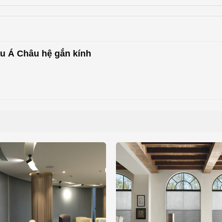
u Á Châu hệ gắn kính