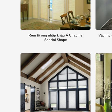
Rèm tổ ong nhập khẩu Á Châu hệ
Vách tổ
Special Shape