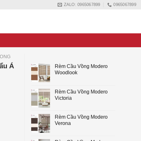
ZALO: 0965067899
0965067899
 ONG
ẩu Á
Rèm Cầu Vồng Modero
Woodlook
Rèm Cầu Vồng Modero
Victoria
Rèm Cầu Vồng Modero
Verona