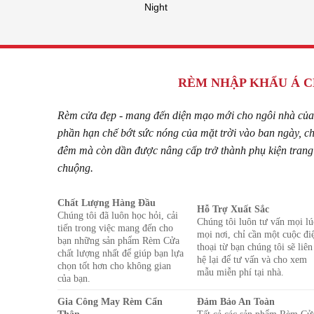
Night
RÈM NHẬP KHẨU Á 
Rèm cửa đẹp - mang đến diện mạo mới cho ngôi nhà của
phần hạn chế bớt sức nóng của mặt trời vào ban ngày, c
đêm mà còn dần được nâng cấp trở thành phụ kiện trang 
chuộng.
Chất Lượng Hàng Đầu
Hỗ Trợ Xuất Sắc
Chúng tôi đã luôn học hỏi, cải
Chúng tôi luôn tư vấn mọi lú
tiến trong việc mang đến cho
mọi nơi, chỉ cần một cuộc đi
bạn những sản phẩm Rèm Cửa
thoại từ bạn chúng tôi sẽ liên
chất lượng nhất để giúp bạn lựa
hệ lại để tư vấn và cho xem
chọn tốt hơn cho không gian
mẫu miễn phí tại nhà.
của bạn.
Gia Công May Rèm Cẩn
Đảm Bảo An Toàn