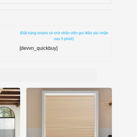
(Đặt hàng nhanh và chờ nhân viên gọi điện xác nhận
sau 5 phút!)
[devvn_quickbuy]