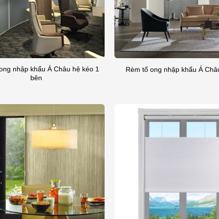
 ong nhập khẩu Á Châu hệ kéo 1
Rèm tổ ong nhập khẩu Á Châ
bên