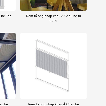
 hệ Top
Rèm tổ ong nhập khẩu Á Châu hệ tự
động
âu hệ
Rèm tổ ong nhập khẩu Á Châu hệ