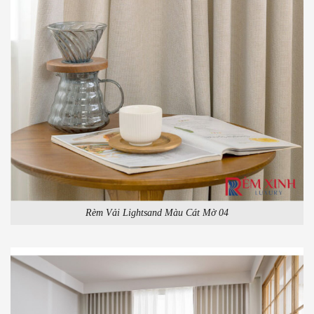
Rèm Vải Lightsand Màu Cát Mờ 04