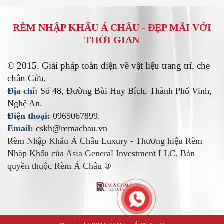
RÈM NHẬP KHẨU Á CHÂU -
ĐẸP MÃI VỚI
THỜI GIAN
© 2015. Giải pháp toàn diện về vật liệu trang trí, che
chắn Cửa.
Địa chỉ:
Số 48, Đường Bùi Huy Bích, Thành Phố Vinh,
Nghệ An.
Điện thoại:
0965067899.
Email:
cskh@remachau.vn
Rèm Nhập Khẩu Á Châu Luxury - Thương hiệu Rèm
Nhập Khẩu của Asia General Investment LLC. Bản
quyền thuộc Rèm Á Châu ®