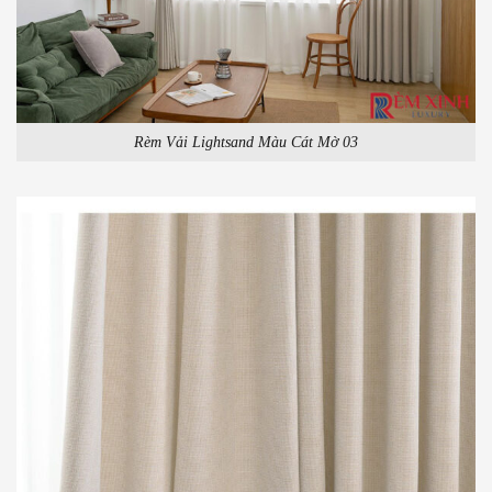
Rèm Vải Lightsand Màu Cát Mờ 03