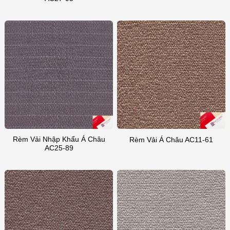
Rèm Vải Nhập Khẩu Á Châu
Rèm Vải Á Châu AC11-61
AC25-89