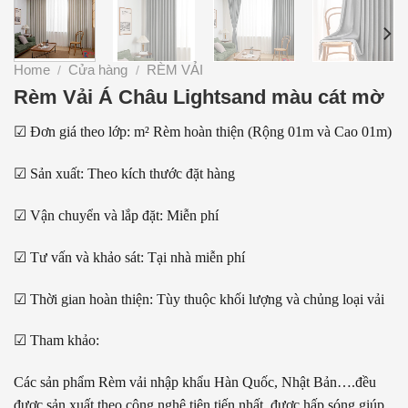
Home
Cửa hàng
RÈM VẢI
/
/
Rèm Vải Á Châu Lightsand màu cát mờ
☑ Đơn giá theo lớp: m² Rèm hoàn thiện (Rộng 01m và Cao 01m)
☑ Sản xuất: Theo kích thước đặt hàng
☑ Vận chuyển và lắp đặt: Miễn phí
☑ Tư vấn và khảo sát: Tại nhà miễn phí
☑ Thời gian hoàn thiện: Tùy thuộc khối lượng và chủng loại vải
☑ Tham khảo:
Các sản phẩm Rèm vải nhập khẩu Hàn Quốc, Nhật Bản….đều
được sản xuất theo công nghệ tiên tiến nhất, được hấp sóng giúp