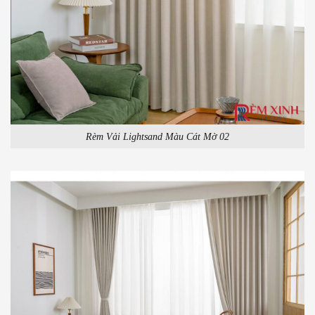
Rèm Vải Lightsand Màu Cát Mờ 02