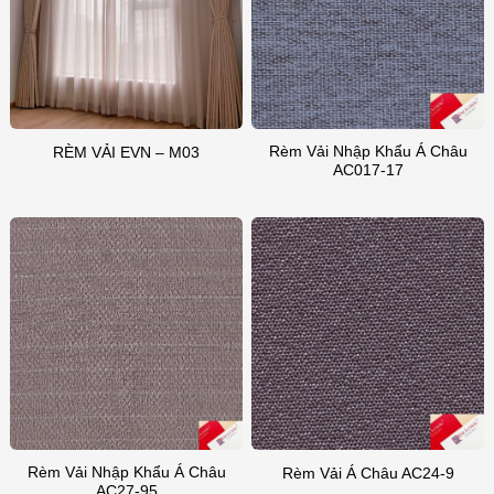
Rèm Vải Nhập Khẩu Á Châu
RÈM VẢI EVN – M03
AC017-17
Rèm Vải Nhập Khẩu Á Châu
Rèm Vải Á Châu AC24-9
AC27-95