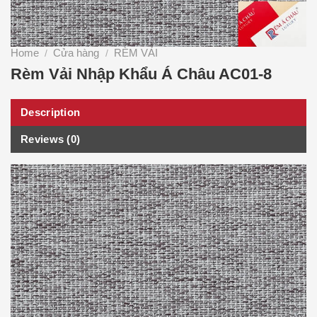
Home
Cửa hàng
RÈM VẢI
/
/
Rèm Vải Nhập Khẩu Á Châu AC01-8
Description
Reviews (0)