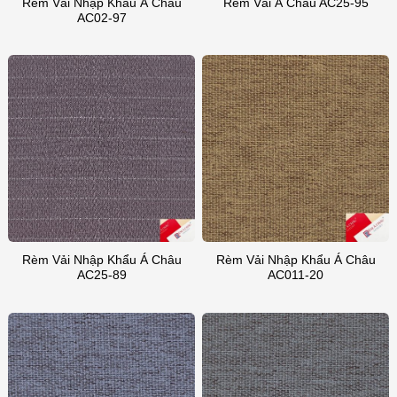
Rèm Vải Nhập Khẩu Á Châu
Rèm Vải Á Châu AC25-95
AC02-97
Rèm Vải Nhập Khẩu Á Châu
Rèm Vải Nhập Khẩu Á Châu
AC25-89
AC011-20