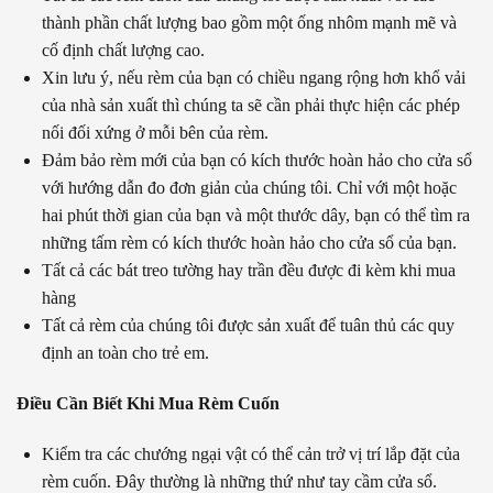
thành phần chất lượng bao gồm một ống nhôm mạnh mẽ và
cố định chất lượng cao.
Xin lưu ý, nếu rèm của bạn có chiều ngang rộng hơn khổ vải
của nhà sản xuất thì chúng ta sẽ cần phải thực hiện các phép
nối đối xứng ở mỗi bên của rèm.
Đảm bảo rèm mới của bạn có kích thước hoàn hảo cho cửa sổ
với hướng dẫn đo đơn giản của chúng tôi. Chỉ với một hoặc
hai phút thời gian của bạn và một thước dây, bạn có thể tìm ra
những tấm rèm có kích thước hoàn hảo cho cửa sổ của bạn.
Tất cả các bát treo tường hay trần đều được đi kèm khi mua
hàng
Tất cả rèm của chúng tôi được sản xuất để tuân thủ các quy
định an toàn cho trẻ em.
Điều Cần Biết Khi Mua Rèm Cuốn
Kiểm tra các chướng ngại vật có thể cản trở vị trí lắp đặt của
rèm cuốn. Đây thường là những thứ như tay cầm cửa sổ.