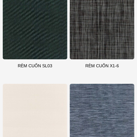
RÈM CUỐN SL03
RÈM CUỐN X1-6