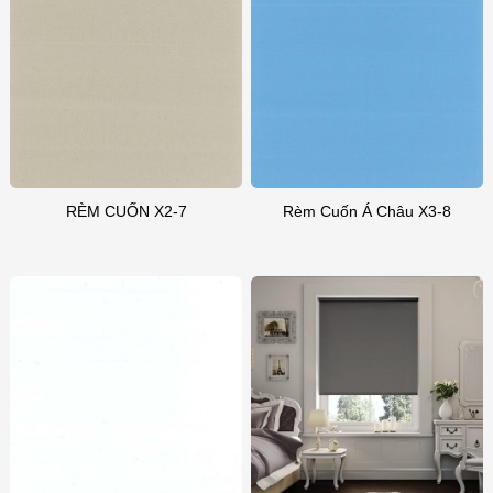
RÈM CUỐN X2-7
Rèm Cuốn Á Châu X3-8