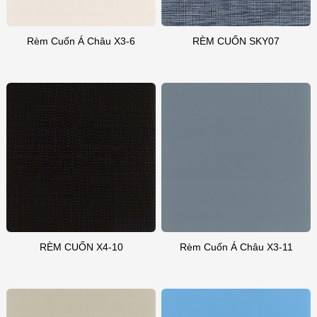
Rèm Cuốn Á Châu X3-6
RÈM CUỐN SKY07
RÈM CUỐN X4-10
Rèm Cuốn Á Châu X3-11