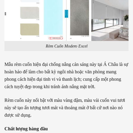
Rèm Cuốn Modero Excel
Mẫu rèm cuốn hiện đại chống nắng cản sáng này tại Á Châu là sự
hoàn hảo để làm cho bất kỳ ngôi nhà hoặc văn phòng mang
phong cách hiện đại tinh vi và thanh lịch; cung cấp một phong
cách tuyệt đẹp trong khi tránh ánh nắng mặt trời.
Rèm cuốn này nổi bật với màu vàng đậm, màu vải cuốn vui tươi
này sẽ tạo ấn tượng tươi mát và thoáng mát ở bất cứ nơi nào nó
được sử dụng.
Chất lượng hàng đầu