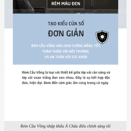
Rèm Cầu Vồng nhập khẩu Á Châu điều chỉnh sáng tối