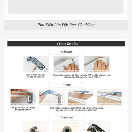
Phụ Kiện Lắp Đặt Rèm Cầu Vồng