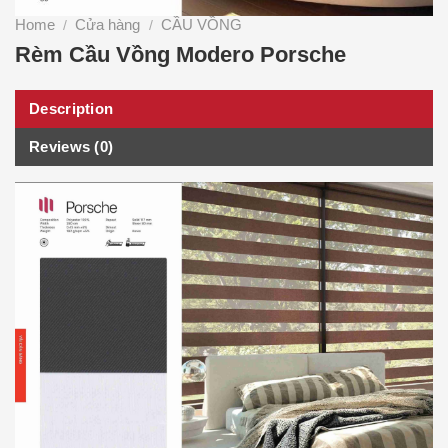
Home
Cửa hàng
CẦU VỒNG
/
/
Rèm Cầu Vồng Modero Porsche
Description
Reviews (0)