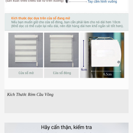
Kích Thước Rèm Cầu Vồng