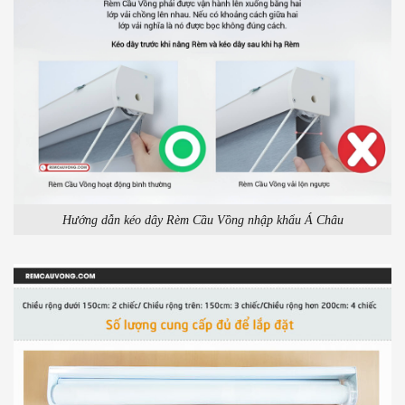
Hướng dẫn kéo dây Rèm Cầu Vồng nhập khẩu Á Châu