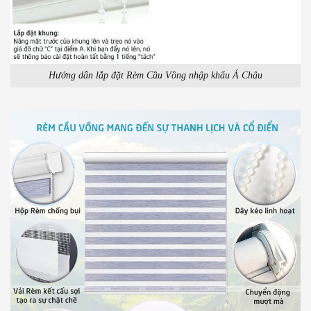
Hướng dẫn lắp đặt Rèm Cầu Vồng nhập khẩu Á Châu