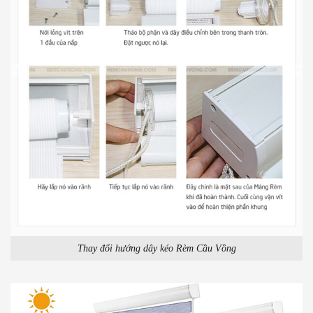
Thay đổi hướng dây kéo Rèm Cầu Vồng