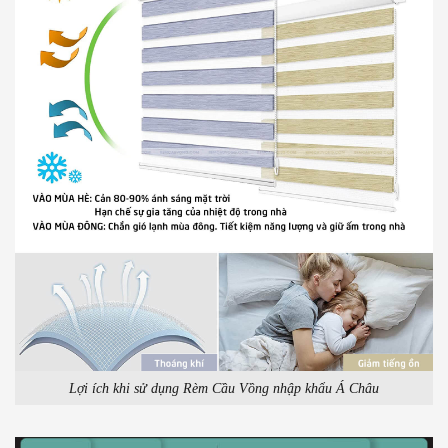
Lợi ích khi sử dụng Rèm Cầu Vồng nhập khẩu Á Châu