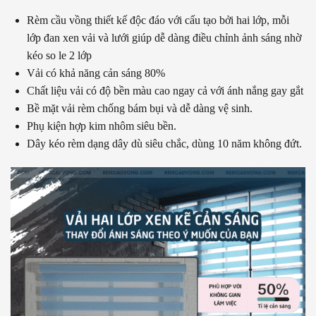
Rèm cầu vồng thiết kế độc đáo với cấu tạo bởi hai lớp, mỗi
lớp đan xen vải và lưới giúp dễ dàng điều chỉnh ảnh sáng nhờ
kéo so le 2 lớp
Vải có khả năng cản sáng 80%
Chất liệu vải có độ bền màu cao ngay cả với ánh nắng gay gắt
Bề mặt vải rèm chống bám bụi và dễ dàng vệ sinh.
Phụ kiện hợp kim nhôm siêu bền.
Dây kéo rèm dạng dây dù siêu chắc, dùng 10 năm không đứt.