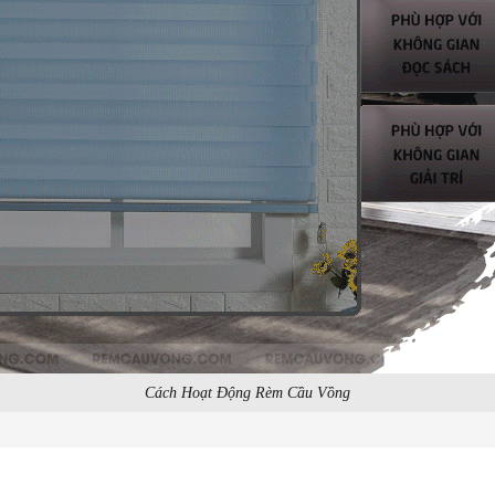
Cách Hoạt Động Rèm Cầu Vồng