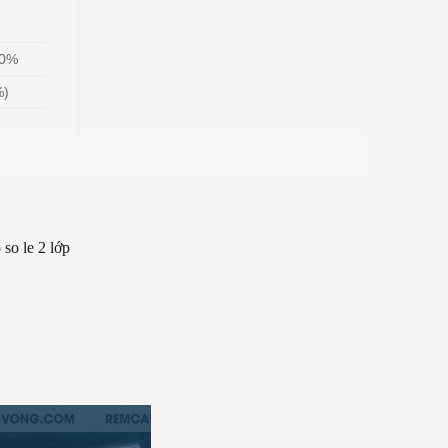
00%
%)
so le 2 lớp