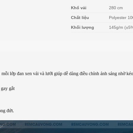
Khổ vải
280 cm
Chất liệu
Polyester 1
Khối lượng
145g/m (±5
, mỗi lớp đan xen vải và lưới giúp dễ dàng điều chỉnh ảnh sáng nhờ kéo 
 gay gắt
ng đứt.