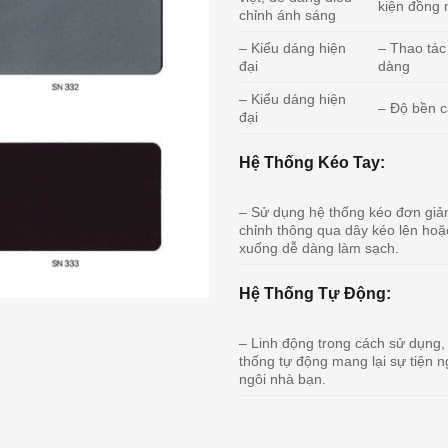
kiện đồng
chỉnh ánh sáng
– Kiểu dáng hiện
– Thao tác
đại
dàng
– Kiểu dáng hiện
– Độ bền 
đại
Hệ Thống Kéo Tay:
– Sử dụng hệ thống kéo đơn giản
chỉnh thông qua dây kéo lên hoặ
xuống dễ dàng làm sạch.
Hệ Thống Tự Động:
– Linh động trong cách sử dụng,
thống tự động mang lại sự tiện n
ngôi nhà bạn.