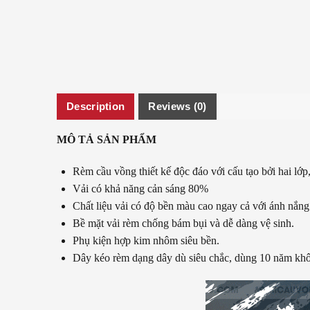
Description
Reviews (0)
MÔ TẢ SẢN PHẨM
Rèm cầu vồng thiết kế độc đáo với cấu tạo bởi hai lớp
Vải có khả năng cản sáng 80%
Chất liệu vải có độ bền màu cao ngay cả với ánh nắng
Bề mặt vải rèm chống bám bụi và dễ dàng vệ sinh.
Phụ kiện hợp kim nhôm siêu bền.
Dây kéo rèm dạng dây dù siêu chắc, dùng 10 năm khô