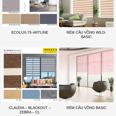
RÈM CẦU VỒNG WILD-
ECOLUX-75-ARTLINE
BASIC
CLAUDIA – BLACKOUT –
RÈM CẦU VỒNG BASIC
ZEBRA – CL