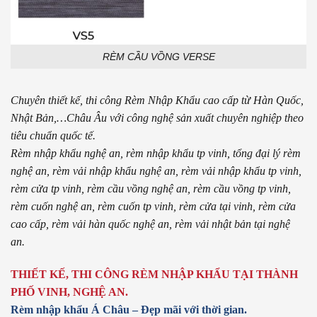
RÈM CẦU VỒNG VERSE
Chuyên thiết kế, thi công Rèm Nhập Khẩu cao cấp từ Hàn Quốc,
Nhật Bản,…Châu Âu với công nghệ sản xuất chuyên nghiệp theo
tiêu chuẩn quốc tế.
Rèm nhập khẩu nghệ an, rèm nhập khẩu tp vinh, tổng đại lý rèm
nghệ an, rèm vải nhập khẩu nghệ an, rèm vải nhập khẩu tp vinh,
rèm cửa tp vinh, rèm cầu vồng nghệ an, rèm cầu vồng tp vinh,
rèm cuốn nghệ an, rèm cuốn tp vinh, rèm cửa tại vinh, rèm cửa
cao cấp, rèm vải hàn quốc nghệ an, rèm vải nhật bản tại nghệ
an.
THIẾT KẾ, THI CÔNG RÈM NHẬP KHẨU TẠI THÀNH
PHỐ VINH, NGHỆ AN.
Rèm nhập khẩu Á Châu – Đẹp mãi với thời gian.