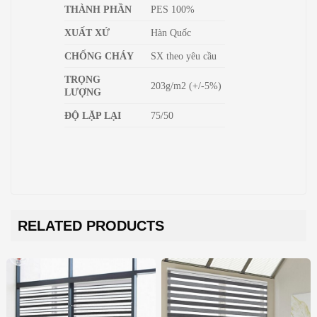
THÀNH PHẦN
PES 100%
XUẤT XỨ
Hàn Quốc
CHỐNG CHÁY
SX theo yêu cầu
TRỌNG
203g/m2 (+/-5%)
LƯỢNG
ĐỘ LẶP LẠI
75/50
RELATED PRODUCTS