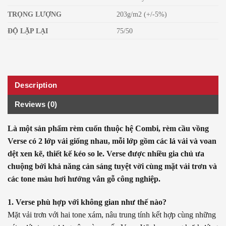
TRỌNG LƯỢNG
203g/m2 (+/-5%)
ĐỘ LẶP LẠI
75/50
Description
Reviews (0)
Là một sản phẩm rèm cuốn thuộc hệ Combi, rèm cầu vồng
Verse có 2 lớp vải giống nhau, mỗi lớp gồm các lá vải và voan
dệt xen kẽ, thiết kế kéo so le. Verse được nhiều gia chủ ưa
chuộng bởi khả năng cản sáng tuyệt vời cùng mặt vải trơn và
các tone màu hơi hướng vân gỗ công nghiệp.
1. Verse phù hợp với không gian như thế nào?
Mặt vải trơn với hai tone xám, nâu trung tính kết hợp cùng những