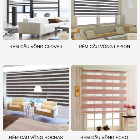
RÈM CẦU VỒNG CLOVER
RÈM CẦU VỒNG LAPION
RÈM CẦU VỒNG ROCHAS
RÈM CẦU VỒNG ECHO