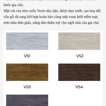
khỏe gia chủ.
Mặt vải của rèm cuốn Verse dày dặn, được đan xước, tạo hoạ tiết
vân gỗ rất sang kết hợp hoàn hảo cùng mặt voan lưới mềm mại,
trơn màu đơn giản, nâng tầm thẩm mỹ cho ngôi nhà của gia chủ.