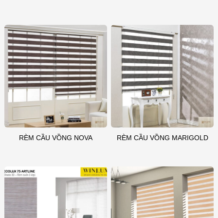
RÈM CẦU VỒNG NOVA
RÈM CẦU VỒNG MARIGOLD