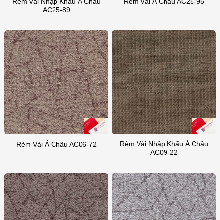
Rèm Vải Nhập Khẩu Á Châu
Rèm Vải Á Châu AC25-95
AC25-89
Rèm Vải Nhập Khẩu Á Châu
Rèm Vải Á Châu AC06-72
AC09-22