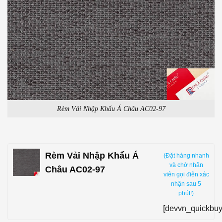
Rèm Vải Nhập Khẩu Á Châu AC02-97
Rèm Vải Nhập Khẩu Á
(Đặt hàng nhanh
và chờ nhân
Châu AC02-97
viên gọi điện xác
nhận sau 5
phút!)
[devvn_quickbuy