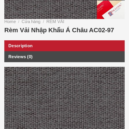
Home
Cửa hàng
RÈM VẢI
/
/
Rèm Vải Nhập Khẩu Á Châu AC02-97
Description
Reviews (0)