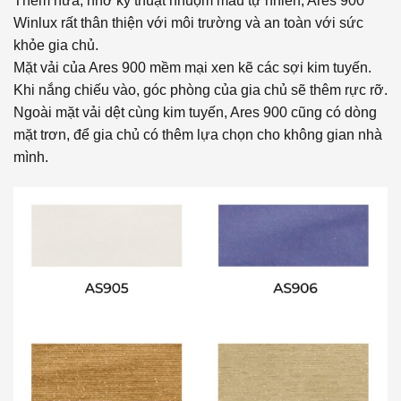
Thêm nữa, nhờ kỹ thuật nhuộm màu tự nhiên, Ares 900
Winlux rất thân thiện với môi trường và an toàn với sức
khỏe gia chủ.
Mặt vải của Ares 900 mềm mại xen kẽ các sợi kim tuyến.
Khi nắng chiếu vào, góc phòng của gia chủ sẽ thêm rực rỡ.
Ngoài mặt vải dệt cùng kim tuyến, Ares 900 cũng có dòng
mặt trơn, để gia chủ có thêm lựa chọn cho không gian nhà
mình.