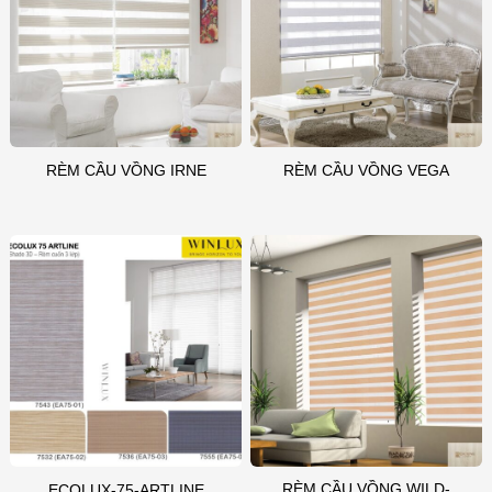
RÈM CẦU VỒNG IRNE
RÈM CẦU VỒNG VEGA
RÈM CẦU VỒNG WILD-
ECOLUX-75-ARTLINE