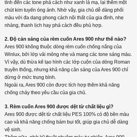
tính đến các tone phá cách như xanh lá mạ, lại thêm một
chút kim tuyến óng ánh. Nhờ vậy, gia chủ dễ dàng phối
màu với đa dạng phong cách nội thất của gia đình, nhẹ
nhàng, thanh lịch hay phá cách đều phù hợp.
2. Độ cản sáng của rèm cuốn Ares 900 như thế nào?
Ares 900 không thuộc dòng rèm cuốn chống nắng của
Winlux, bởi lớp vải mỏng nhẹ và mang các tone sáng màu.
Vì vậy, dù thừa kế tạo hình các lớp cuộn của dòng Roman
truyền thống, nhưng khả năng cản sáng của Ares 900 chỉ
dừng ở mức trung bình.
Ngoài ra, Ares 900 còn được tích hợp thêm khả năng
chống cháy theo yêu cầu của gia chủ.
3. Rèm cuốn Ares 900 được dệt từ chất liệu gì?
Ares 900 được dệt từ chất liệu PES 100% có độ bền màu
cao và khả năng chống bám bụi tốt, giúp gia chủ dễ dàng
vệ sinh.