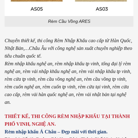
Rèm Cầu Vồng ARES
Chuyên thiết kế, thi công Rèm Nhập Khẩu cao cấp từ Hàn Quốc,
Nhật Bản,…Châu Âu với công nghệ sản xuất chuyên nghiệp theo
tiêu chuẩn quốc tế.
Rèm nhập khẩu nghệ an, rèm nhập khẩu tp vinh, tổng đại lý rèm
nghệ an, rèm vải nhập khẩu nghệ an, rèm vải nhập khẩu tp vinh,
rèm cửa tp vinh, rèm cầu vồng nghệ an, rèm cầu vồng tp vinh,
rèm cuốn nghệ an, rèm cuốn tp vinh, rèm cửa tại vinh, rèm cửa
cao cấp, rèm vải hàn quốc nghệ an, rèm vải nhật bản tại nghệ
an.
THIẾT KẾ, THI CÔNG RÈM NHẬP KHẨU TẠI THÀNH
PHỐ VINH, NGHỆ AN.
Rèm nhập khẩu Á Châu – Đẹp mãi với thời gian.