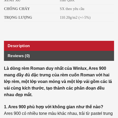
XUẤT XỨ
Hàn Quốc
CHỐNG CHÁY
SX theo yêu cầu
TRỌNG LƯỢNG
110.20g/m2 (+/-5%)
Description
Reviews (0)
Là dòng rèm Roman duy nhất của Winlux, Ares 900
mang đầy đủ đặc trưng của rèm cuốn Roman với hai
lớp rèm, một lớp voan mỏng và một lớp vải gồm các lá
vải cùng kích thước, tạo thành các phân đoạn đều
nhau đẹp mắt.
1. Ares 900 phù hợp với không gian như thế nào?
Ares 900 có nhiều tone màu khác nhau, trải từ pastel trung