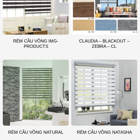
RÈM CẦU VỒNG IMG-
CLAUDIA – BLACKOUT –
PRODUCTS
ZEBRA – CL
RÈM CẦU VỒNG NATURAL
RÈM CẦU VỒNG NATASHA