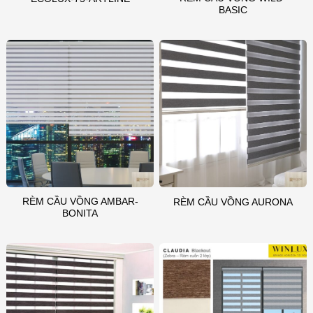
BASIC
RÈM CẦU VỒNG AMBAR-
RÈM CẦU VỒNG AURONA
BONITA