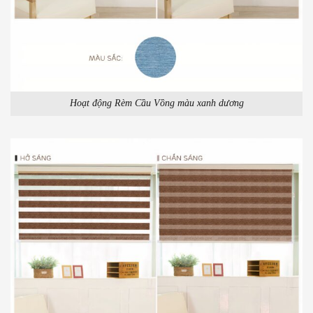
Hoạt động Rèm Cầu Vồng màu xanh dương