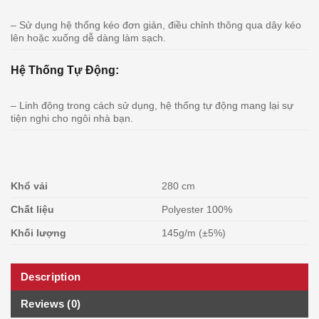
– Sử dụng hệ thống kéo đơn giản, điều chỉnh thông qua dây kéo
lên hoặc xuống dễ dàng làm sạch.
Hệ Thống Tự Động:
– Linh động trong cách sử dụng, hệ thống tự động mang lại sự
tiện nghi cho ngôi nhà bạn.
Khổ vải
280 cm
Chất liệu
Polyester 100%
Khối lượng
145g/m (±5%)
Description
Reviews (0)